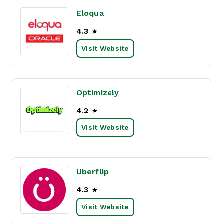
Eloqua
4.3
Visit Website
Optimizely
4.2
Visit Website
Uberflip
4.3
Visit Website