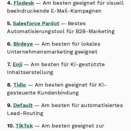
4.
Flodesk
—
Am besten geeignet für visuell
beeindruckende E-Mail-Kampagnen
5.
Salesforce Pardot
—
Bestes
Automatisierungstool für B2B-Marketing
6.
Birdeye
—
Am besten für lokales
Unternehmensmarketing geeignet
7.
Enji
—
Am besten für KI-gestützte
Inhaltserstellung
8.
Tidio
—
Am besten geeignet für KI-
gesteuerte Kundenbindung
9.
Default
—
Am besten für automatisiertes
Lead-Routing
10.
TikTok
—
Am besten geeignet zur