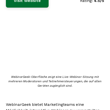
Visit Website
Rating:
4.5/5
WebinarGeek-Oberfläche zeigt eine Live-Webinar-Sitzung mit
mehreren Moderatoren und Teilnehmersteuerungen, die auf allen
Geräten zugänglich sind.
WebinarGeek bietet Marketingteams eine