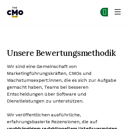
The CMO
Co
Co
Skip to main content
Unsere Methodik für Softwa
Unsere Bewertungsmethodik
Wir sind eine Gemeinschaft von
Marketingführungskräften, CMOs und
Wachstumsexpert:innen, die es sich zur Aufgabe
gemacht haben, Teams bei besseren
Entscheidungen über Software und
Dienstleistungen zu unterstützen.
Wir veröffentlichen ausführliche,
erfahrungsbasierte Rezensionen, die auf
unabhängigem redaktionellem Urteilsvermögen