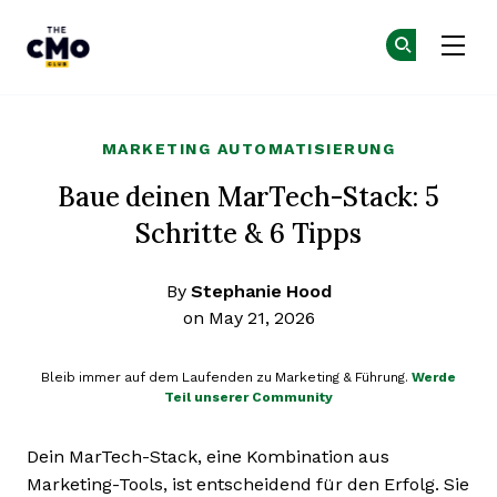
The CMO
Co
Co
Skip to main content
MARKETING AUTOMATISIERUNG
Baue deinen MarTech-Stack: 5
Schritte & 6 Tipps
By
Stephanie Hood
on May 21, 2026
Bleib immer auf dem Laufenden zu Marketing & Führung.
Werde
Teil unserer Community
Dein MarTech-Stack, eine Kombination aus
Marketing-Tools, ist entscheidend für den Erfolg. Sie