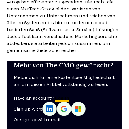
Ausgaben effizienter zu gestalten. Die Tools, die
einen MarTech-Stack bilden, variieren von
Unternehmen zu Unternehmen und reichen von
älteren Systemen bis hin zu modernen cloud-
basierten SaaS (Software-as-a-Service)-Lösungen.
Jedes Tool kann verschiedene Marketingbereiche
abdecken, sie arbeiten jedoch zusammen, um
gemeinsame Ziele zu erreichen.
Mehr von The CMO gewünscht?
Melde dich für eine kostenlose Mitgliedschaft
an, um diesen Artikel vollständig zu lesen:
Have an account?
Log In
Sign up with:
Or sign up with email: