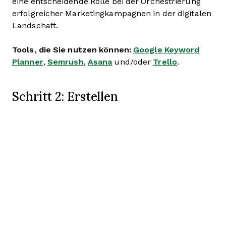
eine entscheidende Rolle bei der Orchestrierung
erfolgreicher Marketingkampagnen in der digitalen
Landschaft.
Tools, die Sie nutzen können:
Google Keyword
Planner
,
Semrush
,
Asana
und/oder
Trello
.
Schritt 2: Erstellen