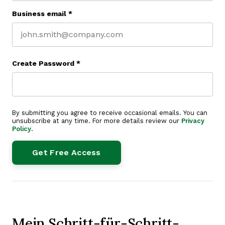
Business email
*
Create Password
*
By submitting you agree to receive occasional emails. You can
unsubscribe at any time. For more details review our
Privacy
Policy
.
Mein Schritt-für-Schritt-