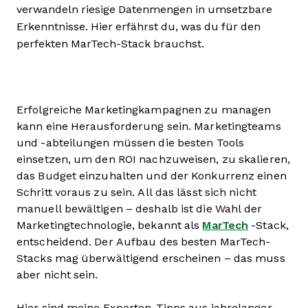
verwandeln riesige Datenmengen in umsetzbare
Erkenntnisse. Hier erfährst du, was du für den
perfekten MarTech-Stack brauchst.
Erfolgreiche Marketingkampagnen zu managen
kann eine Herausforderung sein. Marketingteams
und -abteilungen müssen die besten Tools
einsetzen, um den ROI nachzuweisen, zu skalieren,
das Budget einzuhalten und der Konkurrenz einen
Schritt voraus zu sein. All das lässt sich nicht
manuell bewältigen – deshalb ist die Wahl der
Marketingtechnologie, bekannt als
MarTech
-Stack,
entscheidend. Der Aufbau des besten MarTech-
Stacks mag überwältigend erscheinen – das muss
aber nicht sein.
Hier sind meine Experten-Tipps aus jahrelanger