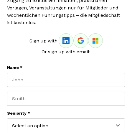
Zugang zu exklusiven Inhalten, praxisnahen
Vorlagen, Veranstaltungen nur für Mitglieder und
wöchentlichen Führungstipps – die Mitgliedschaft
ist kostenlos.
Sign up with:
Or sign up with email:
Name
*
First name
Last name
Seniority
*