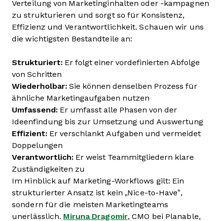
Verteilung von Marketinginhalten oder -kampagnen
zu strukturieren und sorgt so für Konsistenz,
Effizienz und Verantwortlichkeit. Schauen wir uns
die wichtigsten Bestandteile an:
Strukturiert:
Er folgt einer vordefinierten Abfolge
von Schritten
Wiederholbar:
Sie können denselben Prozess für
ähnliche Marketingaufgaben nutzen
Umfassend:
Er umfasst alle Phasen von der
Ideenfindung bis zur Umsetzung und Auswertung
Effizient:
Er verschlankt Aufgaben und vermeidet
Doppelungen
Verantwortlich:
Er weist Teammitgliedern klare
Zuständigkeiten zu
Im Hinblick auf Marketing-Workflows gilt: Ein
strukturierter Ansatz ist kein „Nice-to-Have“,
sondern für die meisten Marketingteams
unerlässlich.
Miruna Dragomir
, CMO bei Planable,