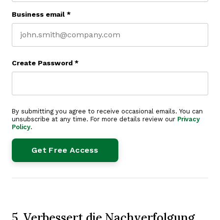
Business email
*
Create Password
*
By submitting you agree to receive occasional emails. You can
unsubscribe at any time. For more details review our
Privacy
Policy
.
5. Verbessert die Nachverfolgung