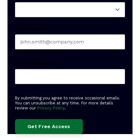
Business email
*
Create Password
*
By submitting you agree to receive occasional emails.
You can unsubscribe at any time. For more details
review our
Privacy Policy
.