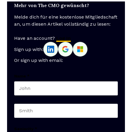
Mehr von The CMO gewünscht?
Melde dich für eine kostenlose Mitgliedschaft
an, um diesen Artikel vollständig zu lesen:
Have an account?
Log In
Sign up with:
Or sign up with email:
Name
*
First name
Last name
Seniority
*