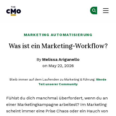
The CMO
Co
Co
Skip to main content
MARKETING AUTOMATISIERUNG
Was ist ein Marketing-Workflow?
By
Melissa Ariganello
on May 22, 2026
Bleib immer auf dem Laufenden zu Marketing & Führung.
Werde
Teil unserer Community
Fühlst du dich manchmal überfordert, wenn du an
einer Marketingkampagne arbeitest? Im Marketing
scheint immer eine Prise Chaos oder ein Hauch von