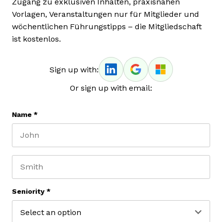
Zugang zu exklusiven Inhalten, praxisnahen
Vorlagen, Veranstaltungen nur für Mitglieder und
wöchentlichen Führungstipps – die Mitgliedschaft
ist kostenlos.
Sign up with:
Or sign up with email:
Name
*
First name
Last name
Seniority
*