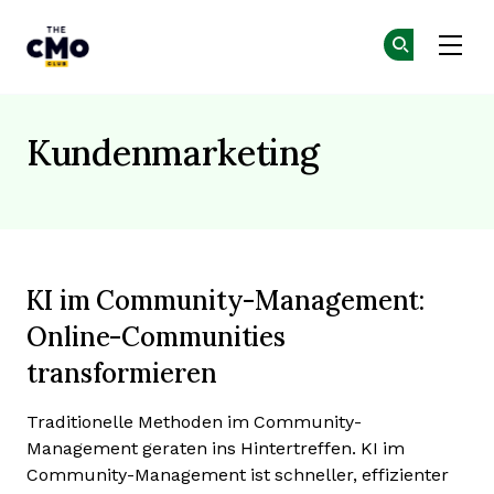
The CMO
Co
Co
Skip to main content
Kundenmarketing
KI im Community-Management:
Online-Communities
transformieren
Traditionelle Methoden im Community-
Management geraten ins Hintertreffen. KI im
Community-Management ist schneller, effizienter