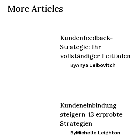
More Articles
Kundenfeedback-
Strategie: Ihr
vollständiger Leitfaden
By
Anya Leibovitch
Kundeneinbindung
steigern: 13 erprobte
Strategien
By
Michelle Leighton