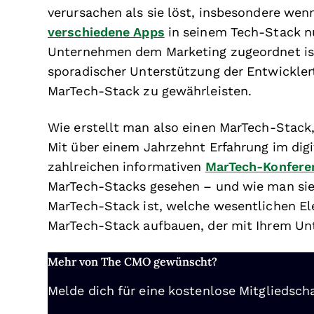
verursachen als sie löst, insbesondere we
verschiedene Apps
in seinem Tech-Stack nu
Unternehmen dem Marketing zugeordnet ist, 
sporadischer Unterstützung der Entwickler
MarTech-Stack zu gewährleisten.
Wie erstellt man also einen MarTech-Stack
Mit über einem Jahrzehnt Erfahrung im dig
zahlreichen informativen
MarTech-Konfere
MarTech-Stacks gesehen – und wie man sie a
MarTech-Stack ist, welche wesentlichen E
MarTech-Stack aufbauen, der mit Ihrem U
Mehr von The CMO gewünscht?
Melde dich für eine kostenlose Mitgliedscha