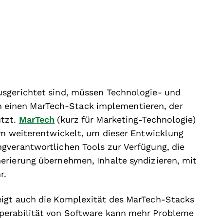
usgerichtet sind, müssen Technologie- und
einen MarTech-Stack implementieren, der
ützt.
MarTech
(kurz für Marketing-Technologie)
rm weiterentwickelt, um dieser Entwicklung
gverantwortlichen Tools zur Verfügung, die
erierung übernehmen, Inhalte syndizieren, mit
r.
eigt auch die Komplexität des MarTech-Stacks
perabilität von Software kann mehr Probleme