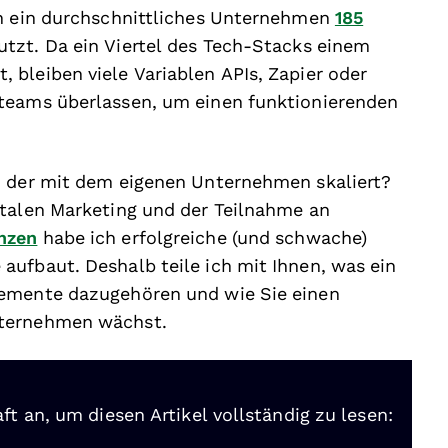
nn ein durchschnittliches Unternehmen
185
tzt. Da ein Viertel des Tech-Stacks einem
bleiben viele Variablen APIs, Zapier oder
teams überlassen, um einen funktionierenden
, der mit dem eigenen Unternehmen skaliert?
italen Marketing und der Teilnahme an
nzen
habe ich erfolgreiche (und schwache)
ufbaut. Deshalb teile ich mit Ihnen, was ein
lemente dazugehören und wie Sie einen
nternehmen wächst.
ft an, um diesen Artikel vollständig zu lesen: