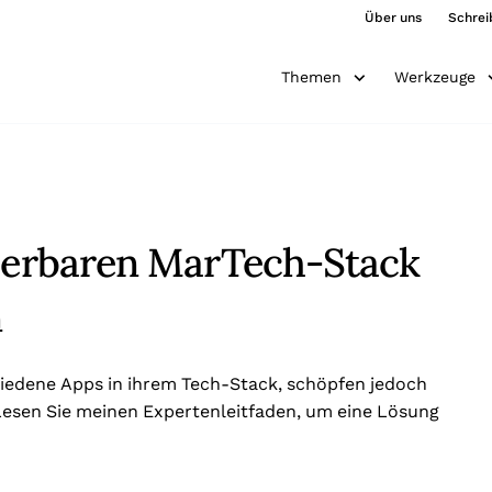
Über uns
Schrei
Themen
Werkzeuge
lierbaren MarTech-Stack
n
iedene Apps in ihrem Tech-Stack, schöpfen jedoch
 Lesen Sie meinen Expertenleitfaden, um eine Lösung