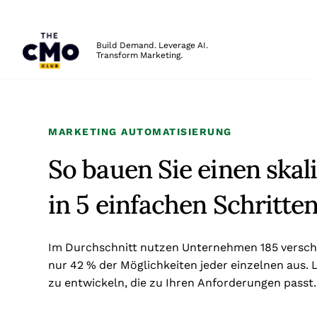
The CMO
Build Demand. Leverage AI.
Transform Marketing.
Skip to main content
MARKETING AUTOMATISIERUNG
So bauen Sie einen ska
in 5 einfachen Schritte
Im Durchschnitt nutzen Unternehmen 185 versch
nur 42 % der Möglichkeiten jeder einzelnen aus.
zu entwickeln, die zu Ihren Anforderungen passt.