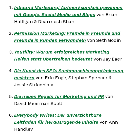
Inbound Marketing: Aufmerksamkeit gewinnen
mit Google, Social Media und Blogs
von Brian
Halligan & Dharmesh Shah
Permission Marketing: Fremde in Freunde und
Freunde in Kunden verwandeln
von Seth Godin
Youtility: Warum erfolgreiches Marketing
Helfen statt Übertreiben bedeutet
von Jay Baer
Die Kunst des SEO: Suchmaschinenoptimierung
meistern
von Eric Enge, Stephan Spencer &
Jessie Stricchiola
Die neuen Regeln für Marketing und PR
von
David Meerman Scott
Everybody Writes: Der unverzichtbare
Leitfaden für herausragende Inhalte
von Ann
Handley