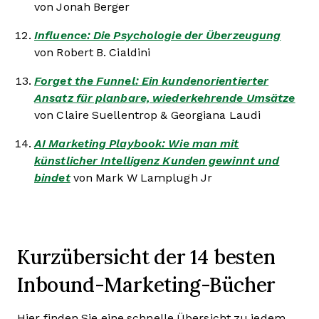
von Jonah Berger
Influence: Die Psychologie der Überzeugung
von Robert B. Cialdini
Forget the Funnel: Ein kundenorientierter
Ansatz für planbare, wiederkehrende Umsätze
von Claire Suellentrop & Georgiana Laudi
AI Marketing Playbook: Wie man mit
künstlicher Intelligenz Kunden gewinnt und
bindet
von Mark W Lamplugh Jr
Kurzübersicht der 14 besten
Inbound-Marketing-Bücher
Hier finden Sie eine schnelle Übersicht zu jedem