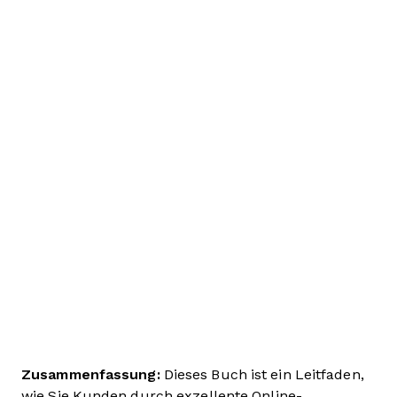
Zusammenfassung:
Dieses Buch ist ein Leitfaden,
wie Sie Kunden durch exzellente Online-