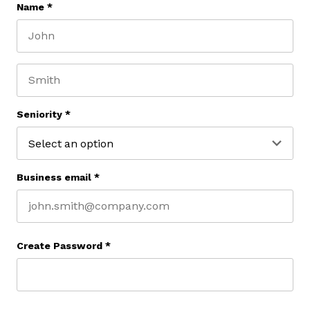
Name
*
First name
Last name
Seniority
*
Business email
*
Create Password
*