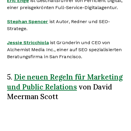
Eric Enge
ist Geschäftsführer von Perficient Digital,
einer preisgekrönten Full-Service-Digitalagentur.
Stephan Spencer
ist Autor, Redner und SEO-
Stratege.
Jessie Stricchiola
ist Gründerin und CEO von
Alchemist Media Inc., einer auf SEO spezialisierten
Beratungsfirma in San Francisco.
Die neuen Regeln für Marketing
5.
und Public Relations
von David
Meerman Scott