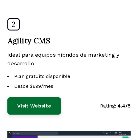
2
Agility CMS
Ideal para equipos híbridos de marketing y
desarrollo
Plan gratuito disponible
Desde $699/mes
Visit Website
Rating:
4.4/5