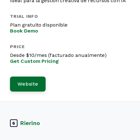
Ideal para la gestión creativa de recursos con IA
Plan gratuito disponible
Book Demo
Desde $10/mes (facturado anualmente)
Get Custom Pricing
Website
Rierino
6