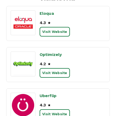
Eloqua
4.3
Visit Website
Optimizely
4.2
Visit Website
Uberflip
4.3
Visit Website