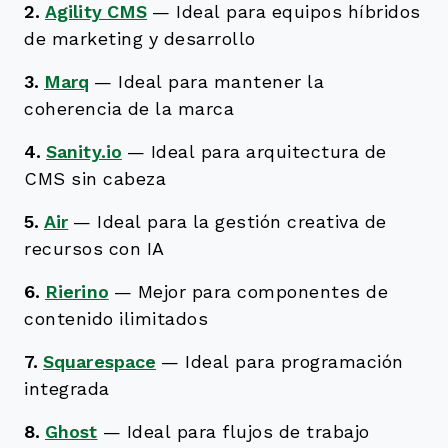
2.
Agility CMS
—
Ideal para equipos híbridos
de marketing y desarrollo
3.
Marq
—
Ideal para mantener la
coherencia de la marca
4.
Sanity.io
—
Ideal para arquitectura de
CMS sin cabeza
5.
Air
—
Ideal para la gestión creativa de
recursos con IA
6.
Rierino
—
Mejor para componentes de
contenido ilimitados
7.
Squarespace
—
Ideal para programación
integrada
8.
Ghost
—
Ideal para flujos de trabajo