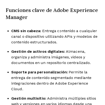
Funciones clave de Adobe Experience
Manager
CMS sin cabeza:
Entrega contenido a cualquier
canal o dispositivo utilizando APIs y modelos de
contenido estructurados.
Gestión de activos digitales:
Almacena,
organiza y administra imágenes, videos y
documentos en un repositorio centralizado.
Soporte para personalización:
Permite la
entrega de contenido segmentado mediante
integraciones dentro de Adobe Experience
Cloud.
Gestión multisitio:
Administra múltiples sitios
web y versiones en varios idiomas desde una