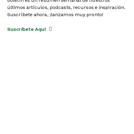
boletín es un resumen semanal de nuestros
últimos artículos, podcasts, recursos e inspiración.
Suscríbete ahora, ¡lanzamos muy pronto!
Suscríbete Aquí