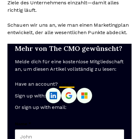
Ziele des Unternehmens einzahlt—damit alles
richtig läuft.
Schauen wir uns an, wie man einen Marketingplan
entwickelt, der alle wesentlichen Punkte abdeckt.
Mehr von The CMO gewünscht?
Melde dich für eine kostenlose Mitgliedschaft
an, um diesen Artikel vollständig zu lesen:
Have an account?
Log In
Sign up with:
Or sign up with email:
Name
*