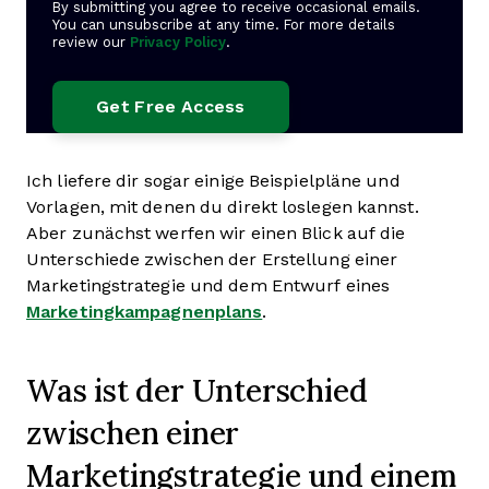
By submitting you agree to receive occasional emails.
You can unsubscribe at any time. For more details
review our
Privacy Policy
.
Ich liefere dir sogar einige Beispielpläne und
Vorlagen, mit denen du direkt loslegen kannst.
Aber zunächst werfen wir einen Blick auf die
Unterschiede zwischen der Erstellung einer
Marketingstrategie und dem Entwurf eines
Marketingkampagnenplans
.
Was ist der Unterschied
zwischen einer
Marketingstrategie und einem