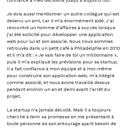
confiance à mes décisions jusqu'à aujourd'hui.
Je dois aussi mentionner un autre collègue qui est
devenu un ami, car il m'a énormément aidé. J'ai
rencontré un homme d'affaires à succès lorsque
j'ai été sollicité pour développer une application
web pour lui et son associé. Nous nous sommes
retrouvés dans un petit café à Philadelphie en 2010
et il m'a dit : « Je vais faire de toi un millionnaire »,
puis il m'a expliqué les prévisions pour sa startup.
Il a fait confiance à mon équipe et à moi-même
pour construire son application web, m'a intégré
comme associé, et nous avons travaillé dessus
pendant environ un an et demi avant l'arrêt du
projet.
La startup n'a jamais décollé. Mais il a toujours
cherché à tenir sa promesse en me présentant à
toute personne de son entourage ayant besoin de