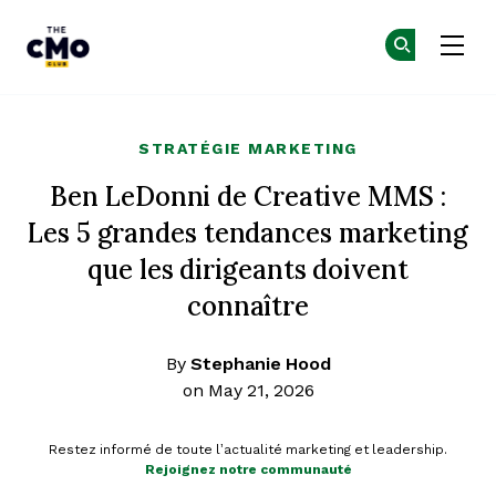
The CMO
Re
Re
Skip to main content
STRATÉGIE MARKETING
Ben LeDonni de Creative MMS :
Les 5 grandes tendances marketing
que les dirigeants doivent
connaître
By
Stephanie Hood
on May 21, 2026
Restez informé de toute l’actualité marketing et leadership.
Rejoignez notre communauté