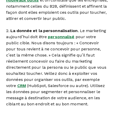
nouveaux outils
et on constate que les entreprises,
notamment celles du B2B, définissent et affinent la
façon dont elles emploient ces outils pour toucher,
attirer et convertir leur public.
2.
La donnée et la personnalisation
. Le marketing
aujourd’hui doit être
personnalisé
pour votre
public cible. Nous disons toujours : « Concevoir
pour tous revient à ne concevoir pour personne,
c’est la même chose. » Cela signifie qu’il faut
réellement concevoir ou faire du marketing
directement pour la persona ou le public que vous
souhaitez toucher. Veillez donc à exploiter vos
données pour organiser vos outils, par exemple
votre
CRM
(HubSpot, Salesforce ou autre). Utilisez
les données pour segmenter et personnaliser le
message à destination de votre audience, en les
ciblant au bon endroit et au bon moment.