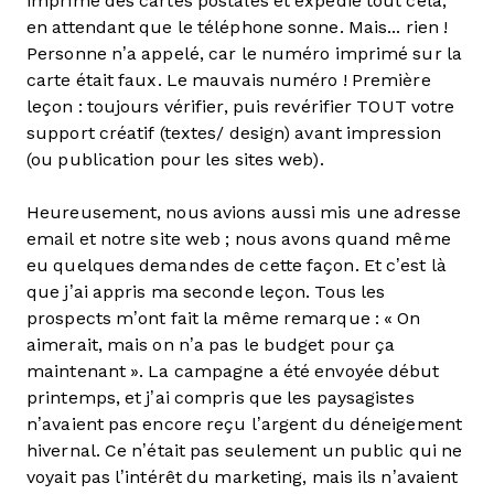
imprimé des cartes postales et expédié tout cela,
en attendant que le téléphone sonne. Mais... rien !
Personne n’a appelé, car le numéro imprimé sur la
carte était faux. Le mauvais numéro ! Première
leçon : toujours vérifier, puis revérifier TOUT votre
support créatif (textes/ design) avant impression
(ou publication pour les sites web).
Heureusement, nous avions aussi mis une adresse
email et notre site web ; nous avons quand même
eu quelques demandes de cette façon. Et c’est là
que j’ai appris ma seconde leçon. Tous les
prospects m’ont fait la même remarque : « On
aimerait, mais on n’a pas le budget pour ça
maintenant ». La campagne a été envoyée début
printemps, et j’ai compris que les paysagistes
n’avaient pas encore reçu l’argent du déneigement
hivernal. Ce n’était pas seulement un public qui ne
voyait pas l’intérêt du marketing, mais ils n’avaient