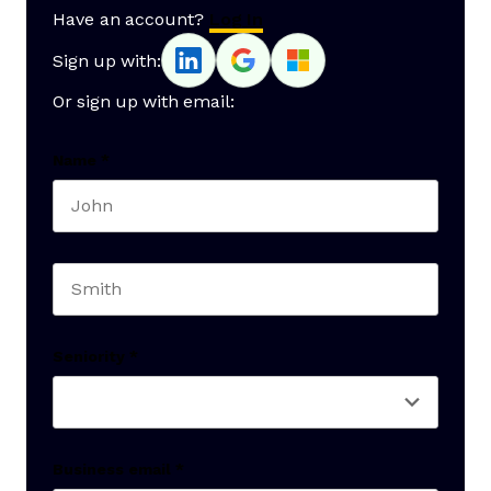
Have an account?
Log In
Sign up with:
Or sign up with email:
Name
*
First name
Last name
Seniority
*
Business email
*