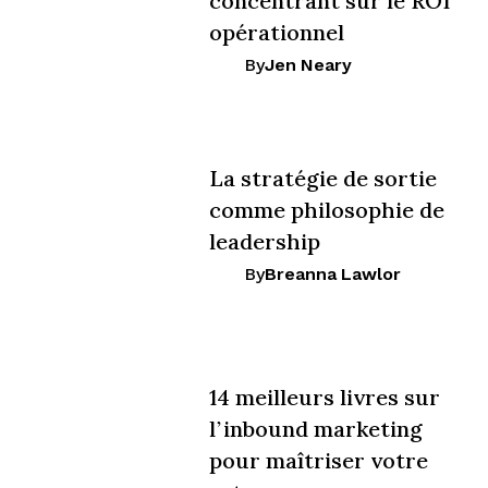
concentrant sur le ROI
opérationnel
By
Jen Neary
La stratégie de sortie
comme philosophie de
leadership
By
Breanna Lawlor
14 meilleurs livres sur
l’inbound marketing
pour maîtriser votre