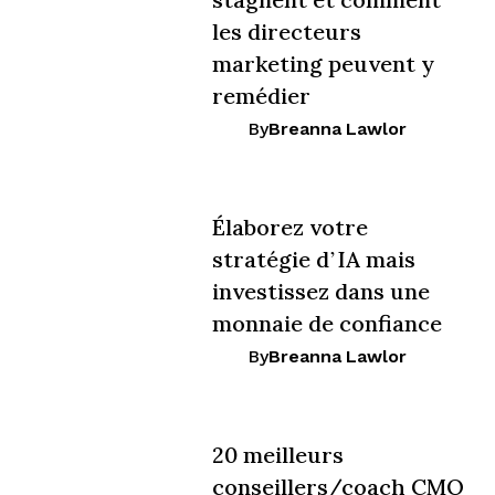
les directeurs
marketing peuvent y
remédier
By
Breanna Lawlor
Élaborez votre
stratégie d’IA mais
investissez dans une
monnaie de confiance
By
Breanna Lawlor
20 meilleurs
conseillers/coach CMO