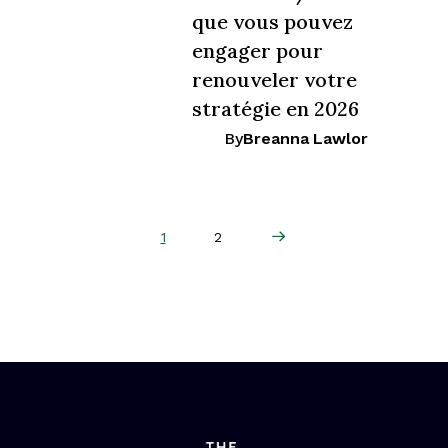
que vous pouvez
engager pour
renouveler votre
stratégie en 2026
By
Breanna Lawlor
Next Page
1
2