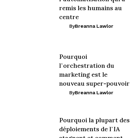
remis les humains au
centre
By
Breanna Lawlor
Pourquoi
l’orchestration du
marketing est le
nouveau super-pouvoir
By
Breanna Lawlor
Pourquoi la plupart des
déploiements de l’IA
stagnent et comment