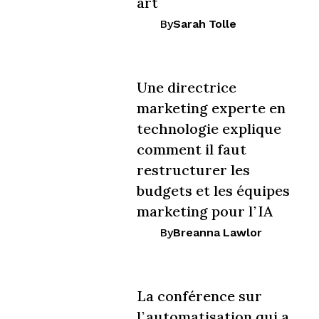
art
By
Sarah Tolle
Une directrice
marketing experte en
technologie explique
comment il faut
restructurer les
budgets et les équipes
marketing pour l’IA
By
Breanna Lawlor
La conférence sur
l’automatisation qui a