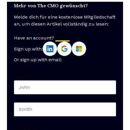
Mehr von The CMO gewünscht?
Melde dich für eine kostenlose Mitgliedschaft
an, um diesen Artikel vollständig zu lesen:
Have an account?
Log In
Sign up with:
Or sign up with email:
Name
*
First name
Last name
Seniority
*