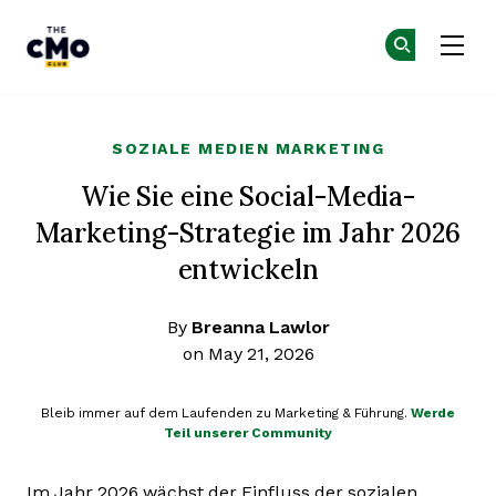
The CMO
Co
Co
Skip to main content
SOZIALE MEDIEN MARKETING
Wie Sie eine Social-Media-
Marketing-Strategie im Jahr 2026
entwickeln
By
Breanna Lawlor
on May 21, 2026
Bleib immer auf dem Laufenden zu Marketing & Führung.
Werde
Teil unserer Community
Im Jahr 2026 wächst der Einfluss der sozialen