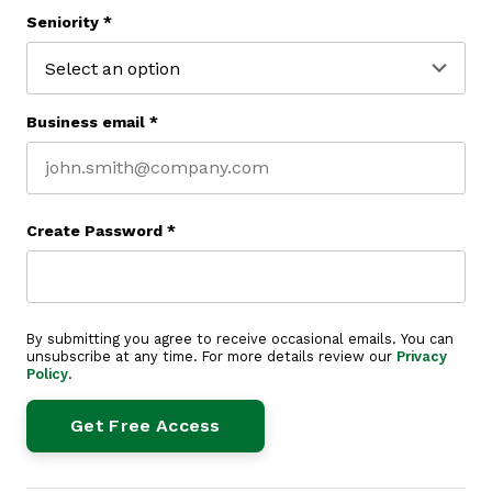
Last name
Seniority
*
Business email
*
Create Password
*
By submitting you agree to receive occasional emails. You can
unsubscribe at any time. For more details review our
Privacy
Policy
.