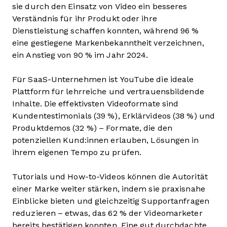
sie durch den Einsatz von Video ein besseres
Verständnis für ihr Produkt oder ihre
Dienstleistung schaffen konnten, während 96 %
eine gestiegene Markenbekanntheit verzeichnen,
ein Anstieg von 90 % im Jahr 2024.
Für SaaS-Unternehmen ist YouTube die ideale
Plattform für lehrreiche und vertrauensbildende
Inhalte. Die effektivsten Videoformate sind
Kundentestimonials (39 %), Erklärvideos (38 %) und
Produktdemos (32 %) – Formate, die den
potenziellen Kund:innen erlauben, Lösungen in
ihrem eigenen Tempo zu prüfen.
Tutorials und How-to-Videos können die Autorität
einer Marke weiter stärken, indem sie praxisnahe
Einblicke bieten und gleichzeitig Supportanfragen
reduzieren – etwas, das 62 % der Videomarketer
bereits bestätigen konnten. Eine gut durchdachte