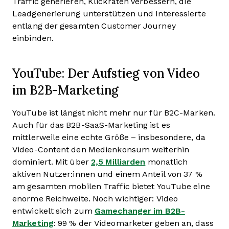
Traffic generieren, Klickraten verbessern, die
Leadgenerierung unterstützen und Interessierte
entlang der gesamten Customer Journey
einbinden.
YouTube: Der Aufstieg von Video
im B2B-Marketing
YouTube ist längst nicht mehr nur für B2C-Marken.
Auch für das B2B-SaaS-Marketing ist es
mittlerweile eine echte Größe – insbesondere, da
Video-Content den Medienkonsum weiterhin
dominiert. Mit über
2,5
Milliarden
monatlich
aktiven Nutzer:innen und einem Anteil von 37 %
am gesamten mobilen Traffic bietet YouTube eine
enorme Reichweite. Noch wichtiger: Video
entwickelt sich zum
Gamechanger im B2B-
Marketing
: 99 % der Videomarketer geben an, dass