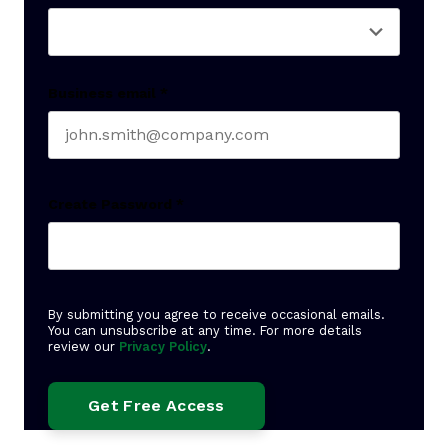
Business email
*
Create Password
*
By submitting you agree to receive occasional emails.
You can unsubscribe at any time. For more details
review our
Privacy Policy
.