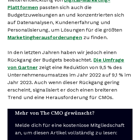
Plattformen
passten sich auch die
Budgetzuweisungen an und konzentrierten sich
auf Datenanalysen, Kundenerfahrung und
Personalisierung, um Lösungen für die größten
Marketingherausforderungen
zu finden.
In den letzten Jahren haben wir jedoch einen
Rückgang der Budgets beobachtet.
Die Umfrage
von Gartner
zeigt eine Reduktion von 9,5 % des
Unternehmensumsatzes im Jahr 2022 auf 9,1 % im
Jahr 2023
.
Auch wenn dieser Rückgang gering
erscheint, signalisiert er doch einen breiteren
Trend und eine Herausforderung für CMOs.
Mehr von The CMO gewünscht?
Melde dich für eine kostenlose Mitgliedschaft
an, um diesen Artikel vollständig zu lesen: