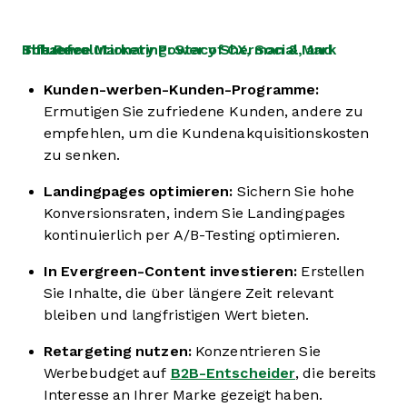
The Revolutionary Power of CX, Social, and Influence Marketing: Stacy Sherman & Mark Schaefer
Kunden-werben-Kunden-Programme:
Ermutigen Sie zufriedene Kunden, andere zu
empfehlen, um die Kundenakquisitionskosten
zu senken.
Landingpages optimieren:
Sichern Sie hohe
Konversionsraten, indem Sie Landingpages
kontinuierlich per A/B-Testing optimieren.
In Evergreen-Content investieren:
Erstellen
Sie Inhalte, die über längere Zeit relevant
bleiben und langfristigen Wert bieten.
Retargeting nutzen:
Konzentrieren Sie
Werbebudget auf
B2B-Entscheider
, die bereits
Interesse an Ihrer Marke gezeigt haben.