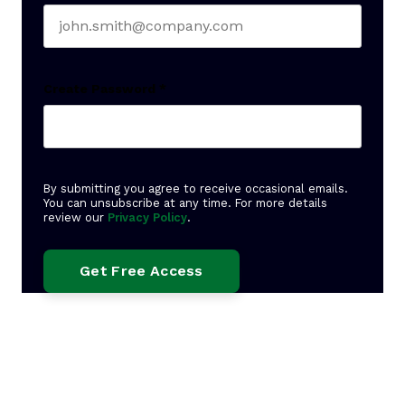
Create Password
*
By submitting you agree to receive occasional emails.
You can unsubscribe at any time. For more details
review our
Privacy Policy
.