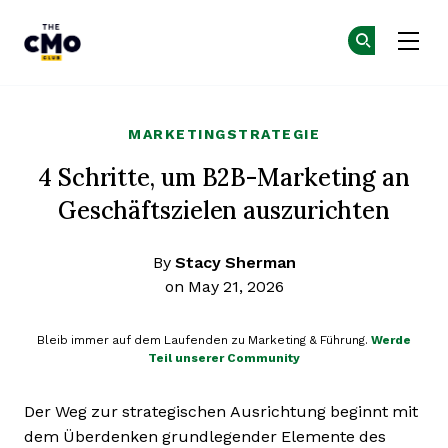
The CMO
Co
Co
Skip to main content
MARKETINGSTRATEGIE
4 Schritte, um B2B-Marketing an
Geschäftszielen auszurichten
By
Stacy Sherman
on May 21, 2026
Bleib immer auf dem Laufenden zu Marketing & Führung.
Werde
Teil unserer Community
Der Weg zur strategischen Ausrichtung beginnt mit
dem Überdenken grundlegender Elemente des