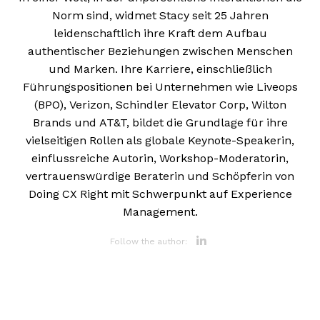
Norm sind, widmet Stacy seit 25 Jahren
leidenschaftlich ihre Kraft dem Aufbau
authentischer Beziehungen zwischen Menschen
und Marken. Ihre Karriere, einschließlich
Führungspositionen bei Unternehmen wie Liveops
(BPO), Verizon, Schindler Elevator Corp, Wilton
Brands und AT&T, bildet die Grundlage für ihre
vielseitigen Rollen als globale Keynote-Speakerin,
einflussreiche Autorin, Workshop-Moderatorin,
vertrauenswürdige Beraterin und Schöpferin von
Doing CX Right mit Schwerpunkt auf Experience
Management.
Opens new 
Follow the author:
Opens new wi