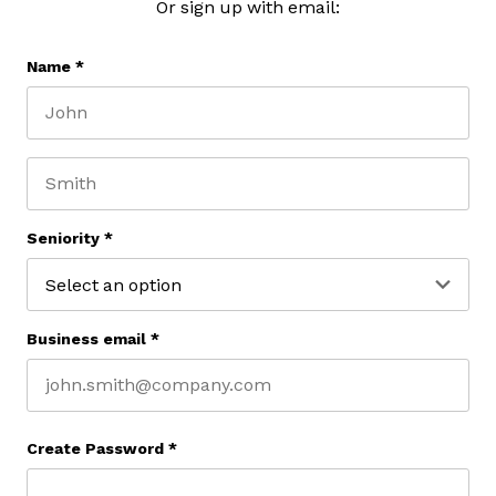
Or sign up with email:
Name
*
First name
Last name
Seniority
*
Business email
*
Create Password
*