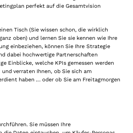
etingplan perfekt auf die Gesamtvision
inen Tisch (Sie wissen schon, die wirklich
anz oben) und lernen Sie sie kennen wie Ihre
zung einbeziehen, können Sie Ihre Strategie
nd dabei hochwertige Partnerschaften
ige Einblicke, welche KPIs gemessen werden
t und verraten Ihnen, ob Sie sich am
dient haben ... oder ob Sie am Freitagmorgen
urchführen. Sie müssen Ihre
in die Daten eintauchen, um Käufer-Personas