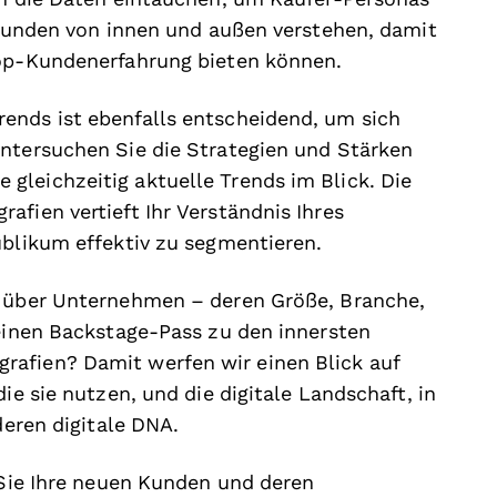
n Kunden von innen und außen verstehen, damit
Top-Kundenerfahrung bieten können.
ends ist ebenfalls entscheidend, um sich
Untersuchen Sie die Strategien und Stärken
gleichzeitig aktuelle Trends im Blick. Die
afien vertieft Ihr Verständnis Ihres
ublikum effektiv zu segmentieren.
s über Unternehmen – deren Größe, Branche,
 einen Backstage-Pass zu den innersten
afien? Damit werfen wir einen Blick auf
ie sie nutzen, und die digitale Landschaft, in
 deren digitale DNA.
n Sie Ihre neuen Kunden und deren