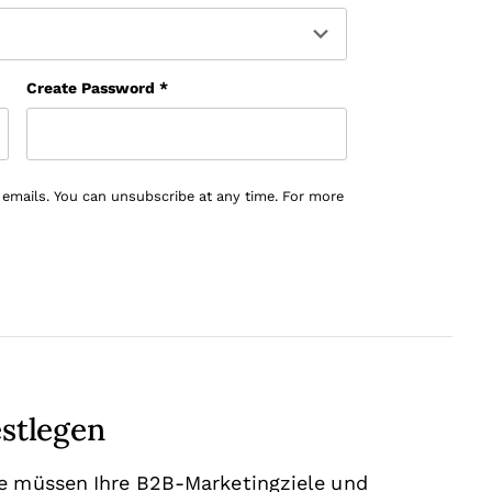
Create Password
*
 emails. You can unsubscribe at any time. For more
estlegen
ie müssen Ihre B2B-Marketingziele und