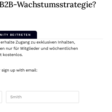
 B2B-Wachstumsstrategie?
NITY BEITRETEN
rhalte Zugang zu exklusiven Inhalten,
en nur für Mitglieder und wöchentlichen
t kostenlos.
 sign up with email:
Last name