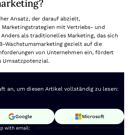
arketing?
r Ansatz, der darauf abzielt,
arketingstrategien mit Vertriebs- und
Anders als traditionelles Marketing, das sich
2B-Wachstumsmarketing gezielt auf die
nforderungen von Unternehmen ein, fördert
as Umsatzpotenzial.
ft an, um diesen Artikel vollständig zu lesen:
Google
Microsoft
up with email: