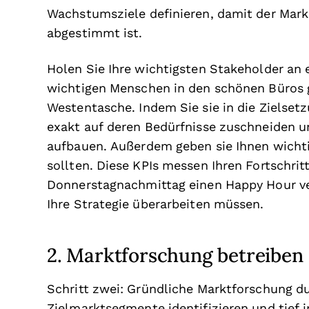
Wachstumsziele definieren, damit der Mark
abgestimmt ist.
Holen Sie Ihre wichtigsten Stakeholder an e
wichtigen Menschen in den schönen Büros g
Westentasche. Indem Sie sie in die Zielset
exakt auf deren Bedürfnisse zuschneiden u
aufbauen. Außerdem geben sie Ihnen wicht
sollten. Diese KPIs messen Ihren Fortschrit
Donnerstagnachmittag einen Happy Hour ver
Ihre Strategie überarbeiten müssen.
2. Marktforschung betreiben
Schritt zwei: Gründliche Marktforschung d
Zielmarktsegmente identifizieren und tief 