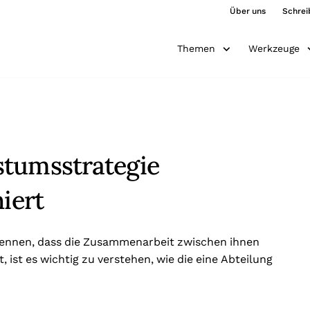
Über uns
Schrei
Themen
Werkzeuge
stumsstrategie
iert
rkennen, dass die Zusammenarbeit zwischen ihnen
st es wichtig zu verstehen, wie die eine Abteilung