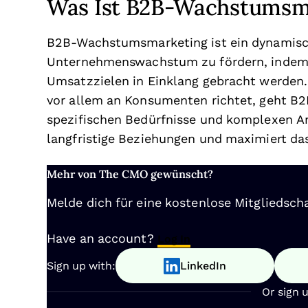
Was Ist B2B-Wachstumsm
B2B-Wachstumsmarketing ist ein dynamische
Unternehmenswachstum zu fördern, indem M
Umsatzzielen in Einklang gebracht werden. 
vor allem an Konsumenten richtet, geht B
spezifischen Bedürfnisse und komplexen A
langfristige Beziehungen und maximiert d
Mehr von The CMO gewünscht?
Melde dich für eine kostenlose Mitgliedscha
Have an account?
Log In
Sign up with:
LinkedIn
Or sign 