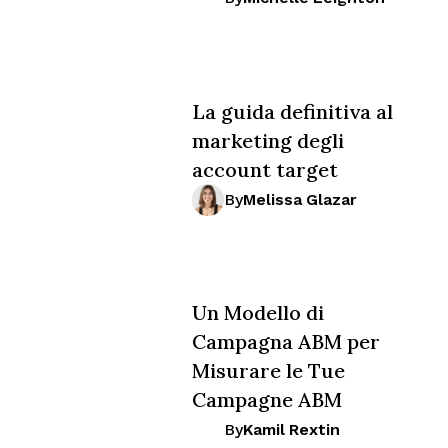
La guida definitiva al
marketing degli
account target
By
Melissa Glazar
Un Modello di
Campagna ABM per
Misurare le Tue
Campagne ABM
By
Kamil Rextin