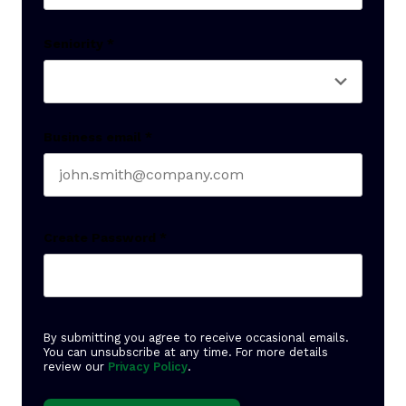
Last name
Seniority
*
Business email
*
Create Password
*
By submitting you agree to receive occasional emails.
You can unsubscribe at any time. For more details
review our
Privacy Policy
.