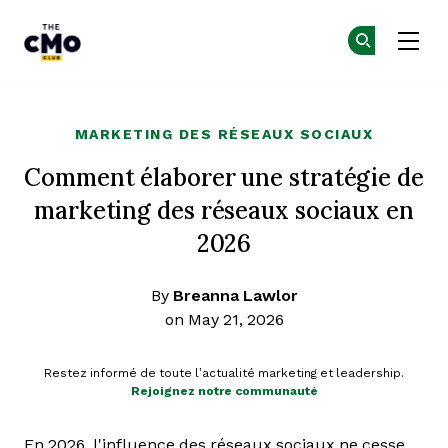
The CMO
Re
Re
Skip to main content
MARKETING DES RÉSEAUX SOCIAUX
Comment élaborer une stratégie de
marketing des réseaux sociaux en
2026
By
Breanna Lawlor
on May 21, 2026
Restez informé de toute l’actualité marketing et leadership.
Rejoignez notre communauté
En 2026, l'influence des réseaux sociaux ne cesse