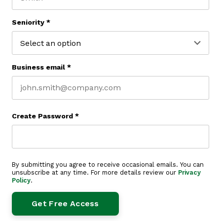
Last name
Seniority
*
Business email
*
Create Password
*
By submitting you agree to receive occasional emails. You can
unsubscribe at any time. For more details review our
Privacy
Policy
.