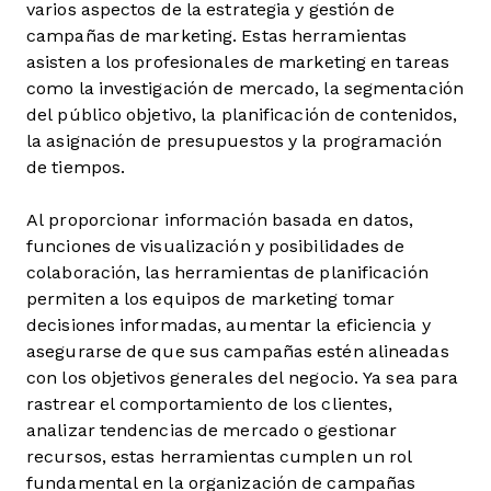
varios aspectos de la estrategia y gestión de
campañas de marketing. Estas herramientas
asisten a los profesionales de marketing en tareas
como la investigación de mercado, la segmentación
del público objetivo, la planificación de contenidos,
la asignación de presupuestos y la programación
de tiempos.
Al proporcionar información basada en datos,
funciones de visualización y posibilidades de
colaboración, las herramientas de planificación
permiten a los equipos de marketing tomar
decisiones informadas, aumentar la eficiencia y
asegurarse de que sus campañas estén alineadas
con los objetivos generales del negocio. Ya sea para
rastrear el comportamiento de los clientes,
analizar tendencias de mercado o gestionar
recursos, estas herramientas cumplen un rol
fundamental en la organización de campañas