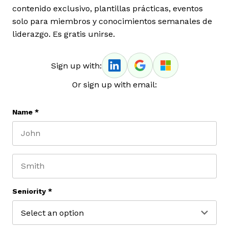
contenido exclusivo, plantillas prácticas, eventos
solo para miembros y conocimientos semanales de
liderazgo. Es gratis unirse.
Sign up with:
Or sign up with email:
Name
*
First name
Last name
Seniority
*