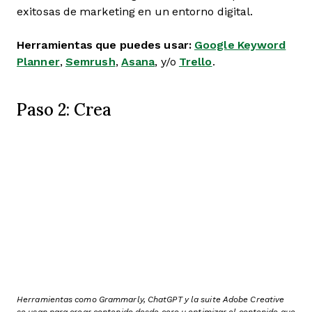
exitosas de marketing en un entorno digital.
Herramientas que puedes usar:
Google Keyword
Planner
,
Semrush
,
Asana
, y/o
Trello
.
Paso 2: Crea
Herramientas como Grammarly, ChatGPT y la suite Adobe Creative
se usan para crear contenido desde cero u optimizar el contenido que