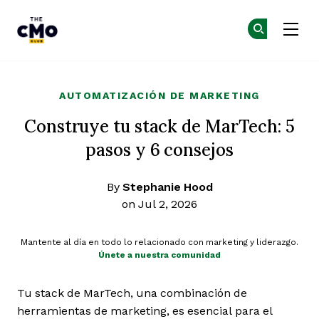
The CMO
Ún
Ún
Skip to main content
AUTOMATIZACIÓN DE MARKETING
Construye tu stack de MarTech: 5
pasos y 6 consejos
By
Stephanie Hood
on Jul 2, 2026
Mantente al día en todo lo relacionado con marketing y liderazgo.
Únete a nuestra comunidad
Tu stack de MarTech, una combinación de
herramientas de marketing, es esencial para el