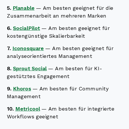
5.
Planable
—
Am besten geeignet für die
Zusammenarbeit an mehreren Marken
6.
SocialPilot
—
Am besten geeignet für
kostengünstige Skalierbarkeit
7.
Iconosquare
—
Am besten geeignet für
analyseorientiertes Management
8.
Sprout Social
—
Am besten für KI-
gestütztes Engagement
9.
Khoros
—
Am besten für Community
Management
10.
Metricool
—
Am besten für integrierte
Workflows geeignet