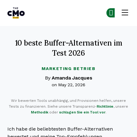
The CMO
Co
Co
Skip to main content
10 beste Buffer-Alternativen im
Test 2026
MARKETING BETRIEB
By
Amanda Jacques
on May 22, 2026
Wir bewerten Tools unabhängig, und Provisionen helfen, unsere
Tests zu finanzieren. Siehe unsere Transparenz-
Richtlinie
, unsere
Methodik
oder
schlagen Sie ein Tool vor
.
Ich habe die beliebtesten Buffer-Alternativen
bewertet und meine Top-Empfehlungen