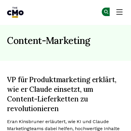
The CMO
Co
Co
Skip to main content
Content-Marketing
VP für Produktmarketing erklärt,
wie er Claude einsetzt, um
Content-Lieferketten zu
revolutionieren
Eran Kinsbruner erläutert, wie KI und Claude
Marketingteams dabei helfen, hochwertige Inhalte