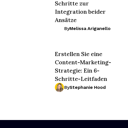
Schritte zur
Integration beider
Ansätze
By
Melissa Ariganello
Erstellen Sie eine
Content-Marketing-
Strategie: Ein 6-
Schritte-Leitfaden
By
Stephanie Hood