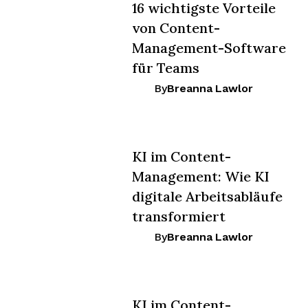
16 wichtigste Vorteile
von Content-
Management-Software
für Teams
By
Breanna Lawlor
KI im Content-
Management: Wie KI
digitale Arbeitsabläufe
transformiert
By
Breanna Lawlor
KI im Content-