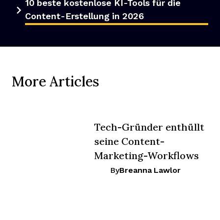
10 beste kostenlose KI-Tools für die
Content-Erstellung in 2026
More Articles
Tech-Gründer enthüllt
seine Content-
Marketing-Workflows
By
Breanna Lawlor