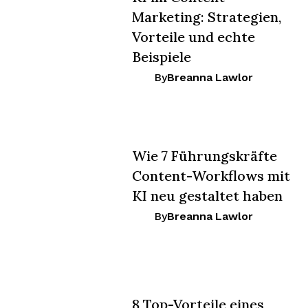
Marketing: Strategien,
Vorteile und echte
Beispiele
By
Breanna Lawlor
Wie 7 Führungskräfte
Content-Workflows mit
KI neu gestaltet haben
By
Breanna Lawlor
8 Top-Vorteile eines