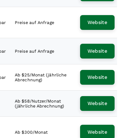
Website
bar
Preise auf Anfrage
Website
bar
Preise auf Anfrage
Ab $25/Monat (jährliche
Website
bar
Abrechnung)
Ab $58/Nutzer/Monat
Website
(jährliche Abrechnung)
Website
Ab $300/Monat