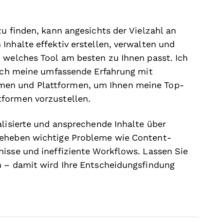
zu finden, kann angesichts der Vielzahl an
Inhalte effektiv erstellen, verwalten und
 welches Tool am besten zu Ihnen passt. Ich
 ich meine umfassende Erfahrung mit
en und Plattformen, um Ihnen meine Top-
tformen vorzustellen.
alisierte und ansprechende Inhalte über
beheben wichtige Probleme wie Content-
isse und ineffiziente Workflows. Lassen Sie
n – damit wird Ihre Entscheidungsfindung