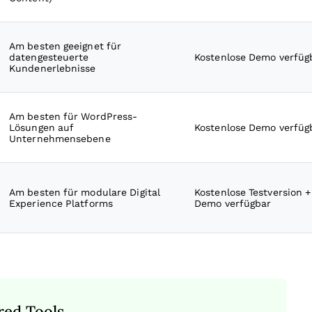
Am besten geeignet für
datengesteuerte
Kostenlose Demo verfüg
Kundenerlebnisse
Am besten für WordPress-
Lösungen auf
Kostenlose Demo verfüg
Unternehmensebene
Am besten für modulare Digital
Kostenlose Testversion +
Experience Platforms
Demo verfügbar
red Tools