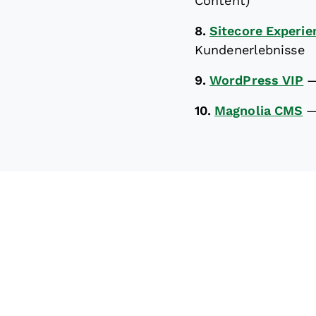
Content)
8.
Sitecore Experie
Kundenerlebnisse
9.
WordPress VIP
10.
Magnolia CMS