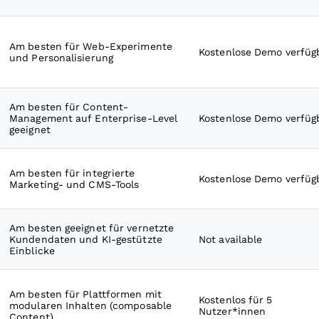
Am besten für Web-Experimente
Kostenlose Demo verfüg
und Personalisierung
Am besten für Content-
Management auf Enterprise-Level
Kostenlose Demo verfüg
geeignet
Am besten für integrierte
Kostenlose Demo verfüg
Marketing- und CMS-Tools
Am besten geeignet für vernetzte
Kundendaten und KI-gestützte
Not available
Einblicke
Am besten für Plattformen mit
Kostenlos für 5
modularen Inhalten (composable
Nutzer*innen
Content)