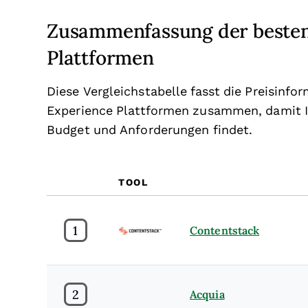
Zusammenfassung der besten
Plattformen
Diese Vergleichstabelle fasst die Preisin
Experience Plattformen zusammen, damit I
Budget und Anforderungen findet.
TOOL
1
Contentstack
2
Acquia