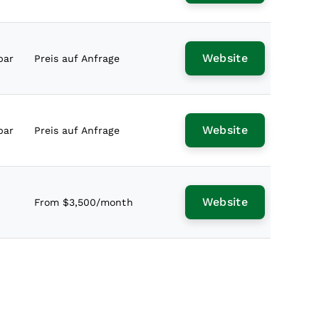
Website
bar
Preis auf Anfrage
Website
bar
Preis auf Anfrage
Website
From $3,500/month