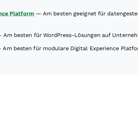
nce Platform
—
Am besten geeignet für datengeste
—
Am besten für WordPress-Lösungen auf Unterne
—
Am besten für modulare Digital Experience Platf