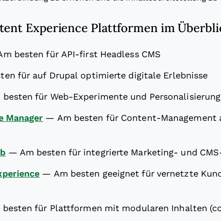
tent Experience Plattformen im Überbli
Am besten für API-first Headless CMS
en für auf Drupal optimierte digitale Erlebnisse
 besten für Web-Experimente und Personalisierung
e Manager
—
Am besten für Content-Management a
ub
—
Am besten für integrierte Marketing- und CMS
perience
—
Am besten geeignet für vernetzte Kun
besten für Plattformen mit modularen Inhalten (