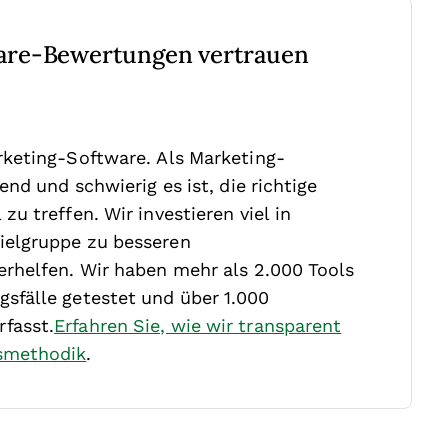
are-Bewertungen vertrauen
rketing-Software. Als Marketing-
nd und schwierig es ist, die richtige
zu treffen.
Wir investieren viel in
ielgruppe zu besseren
rhelfen. Wir haben mehr als 2.000 Tools
sfälle getestet und über 1.000
fasst.
Erfahren Sie, wie wir transparent
smethodik
.