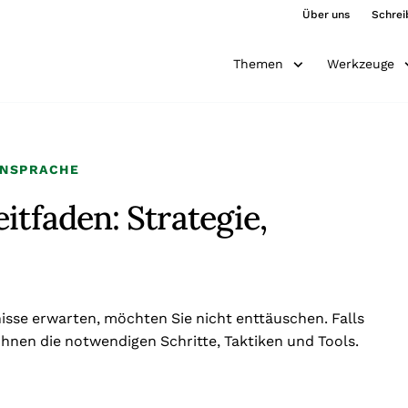
Über uns
Schrei
Themen
Werkzeuge
ANSPRACHE
itfaden: Strategie,
isse erwarten, möchten Sie nicht enttäuschen. Falls
h Ihnen die notwendigen Schritte, Taktiken und Tools.