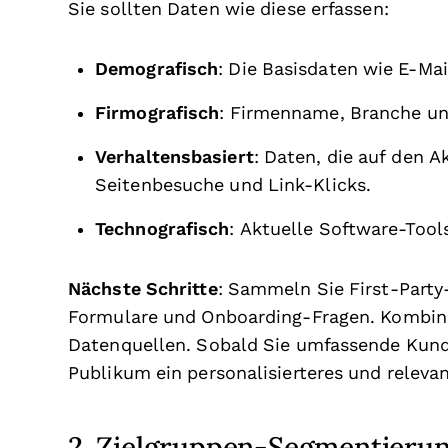
Sie sollten Daten wie diese erfassen:
Demografisch
: Die Basisdaten wie E-Ma
Firmografisch
: Firmenname, Branche u
Verhaltensbasiert
: Daten, die auf den A
Seitenbesuche und Link-Klicks.
Technografisch
: Aktuelle Software-Too
Nächste Schritte
: Sammeln Sie First-Part
Formulare und Onboarding-Fragen. Kombinie
Datenquellen. Sobald Sie umfassende Kunde
Publikum ein personalisierteres und relevan
2. Zielgruppen-Segmentierun