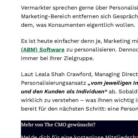
Vermarkter sprechen gerne über Personalisi
Marketing-Bereich entfernen sich Gespräch
dem, was Konsumenten eigentlich wollen.
Es ist heute einfacher denn je, Marketing 
(ABM) Software
zu personalisieren. Denno
immer bei Ihrer Zielgruppe.
Laut Leala Shah Crawford, Managing Director
Personalisierungsansatz
„vom jeweiligen I
und den Kunden als Individuen“
ab. Sobald
wirklich zu verstehen – was ihnen wichtig i
bereit für den nächsten Schritt: eine Person
Mehr von The CMO gewünscht?
Melde dich für eine kostenlose Mitgliedscha