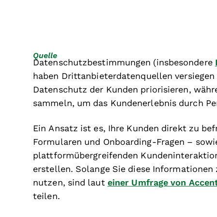
Quelle
Datenschutzbestimmungen (insbesondere
haben Drittanbieterdatenquellen versiegen
Datenschutz der Kunden priorisieren, wäh
sammeln, um das Kundenerlebnis durch Per
Ein Ansatz ist es, Ihre Kunden direkt zu bef
Formularen und Onboarding-Fragen – sowie
plattformübergreifenden Kundeninteraktio
erstellen. Solange Sie diese Informatione
nutzen, sind laut
einer Umfrage von Accen
teilen.