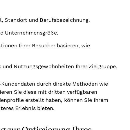
il, Standort und Berufsbezeichnung.
nd Unternehmensgröße.
ktionen Ihrer Besucher basieren, wie
ls und Nutzungsgewohnheiten Ihrer Zielgruppe.
y-Kundendaten durch direkte Methoden wie
ren Sie diese mit dritten verfügbaren
nprofile erstellt haben, können Sie Ihrem
teres Erlebnis bieten.
g zur Optimierung Ihres