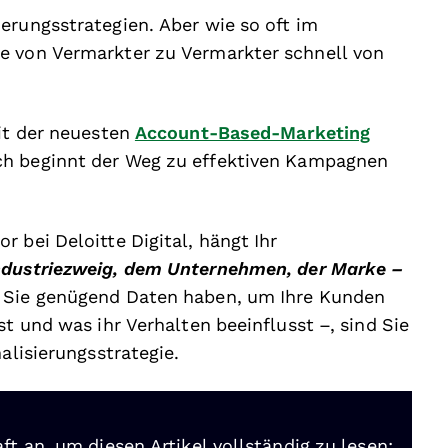
erungsstrategien. Aber wie so oft im
e von Vermarkter zu Vermarkter schnell von
mit der neuesten
Account-Based-Marketing
ch beginnt der Weg zu effektiven Kampagnen
 bei Deloitte Digital, hängt Ihr
ndustriezweig, dem Unternehmen, der Marke –
 Sie genügend Daten haben, um Ihre Kunden
st und was ihr Verhalten beeinflusst –, sind Sie
alisierungsstrategie.
ft an, um diesen Artikel vollständig zu lesen: