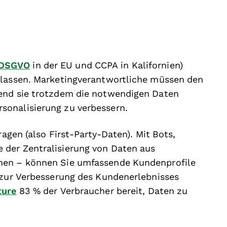
DSGVO
in der EU und CCPA in Kalifornien)
 lassen. Marketingverantwortliche müssen den
rend sie trotzdem die notwendigen Daten
sonalisierung zu verbessern.
ragen (also First-Party-Daten). Mit Bots,
 der Zentralisierung von Daten aus
nen – können Sie umfassende Kundenprofile
n zur Verbesserung des Kundenerlebnisses
ture
83 % der Verbraucher bereit, Daten zu