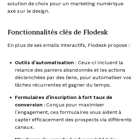
solution de choix pour un marketing numérique
axé sur le design.
Fonctionnalités clés de Flodesk
En plus de ses emails interactifs, Flodesk propose :
Outils d’automatisation
: Ceux-ci incluent la
relance des paniers abandonnés et les actions
déclenchées par des liens, pour automatiser vos
tâches récurrentes et gagner du temps.
Formulaires d’inscription à fort taux de
conversion
: Conçus pour maximiser
l’engagement, ces formulaires vous aident à
capter efficacement des prospects via différents
canaux.