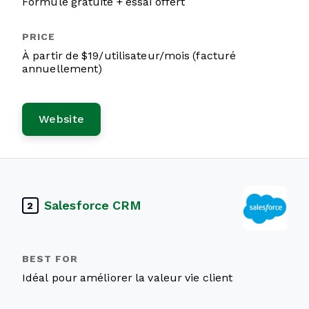
Formule gratuite + essai offert
À partir de $19/utilisateur/mois (facturé
annuellement)
Website
Salesforce CRM
2
Idéal pour améliorer la valeur vie client