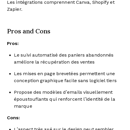
Les intégrations comprennent Canva, Shopify et
Zapier.
Pros and Cons
Pros:
Le suivi automatisé des paniers abandonnés
améliore la récupération des ventes
Les mises en page brevetées permettent une
conception graphique facile sans logiciel tiers
Propose des modèles d’emails visuellement
époustouflants qui renforcent l’identité de la
marque
Cons:
L’aspect très axé sur le design peut sembler