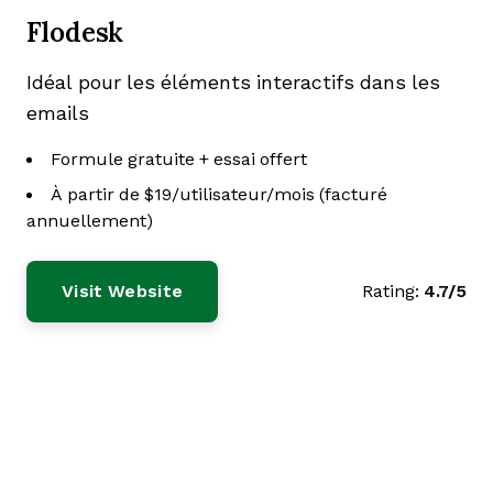
Flodesk
Idéal pour les éléments interactifs dans les
emails
Formule gratuite + essai offert
À partir de $19/utilisateur/mois (facturé
annuellement)
Visit Website
Rating:
4.7/5