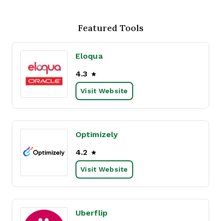
Featured Tools
Eloqua
4.3
Visit Website
Optimizely
4.2
Visit Website
Uberflip