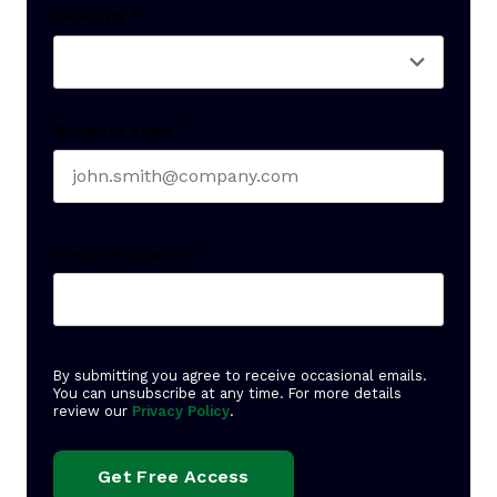
Seniority
*
Business email
*
Create Password
*
By submitting you agree to receive occasional emails.
You can unsubscribe at any time. For more details
review our
Privacy Policy
.