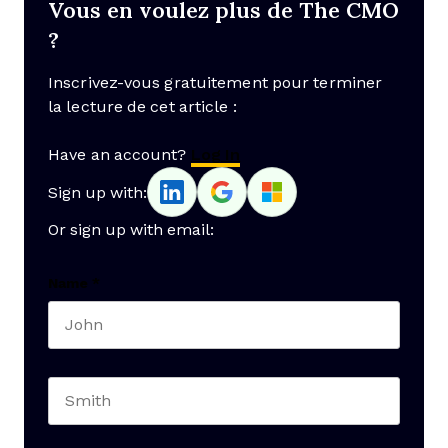
Vous en voulez plus de The CMO
?
Inscrivez-vous gratuitement pour terminer
la lecture de cet article :
Have an account?
Log In
Sign up with:
Or sign up with email:
Name
*
First name
Last name