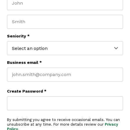
First name
Last name
Seniority
*
Business email
*
Create Password
*
By submitting you agree to receive occasional emails. You can
unsubscribe at any time. For more details review our
Privacy
Policy
.