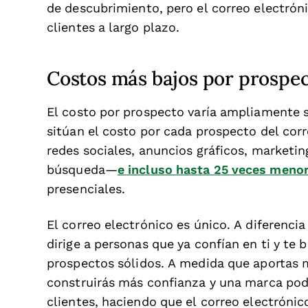
de descubrimiento, pero el correo electrón
clientes a largo plazo.
Costos más bajos por prospe
El costo por prospecto varía ampliamente s
sitúan el costo por cada prospecto del cor
redes sociales, anuncios gráficos, marketi
búsqueda—
e incluso hasta 25 veces meno
presenciales.
El correo electrónico es único. A diferencia
dirige a personas que ya confían en ti y te 
prospectos sólidos. A medida que aportas m
construirás más confianza y una marca pod
clientes, haciendo que el correo electrónic