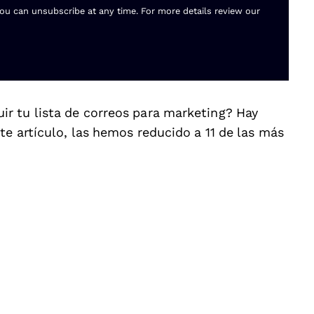
You can unsubscribe at any time. For more details review our
r tu lista de correos para marketing? Hay
ste artículo, las hemos reducido a 11 de las más