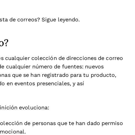
ista de correos? Sigue leyendo.
o?
 es cualquier colección de direcciones de correo
 de cualquier número de fuentes: nuevos
onas que se han registrado para tu producto,
o en eventos presenciales, y así
inición evoluciona:
 colección de personas que te han dado permiso
omocional.