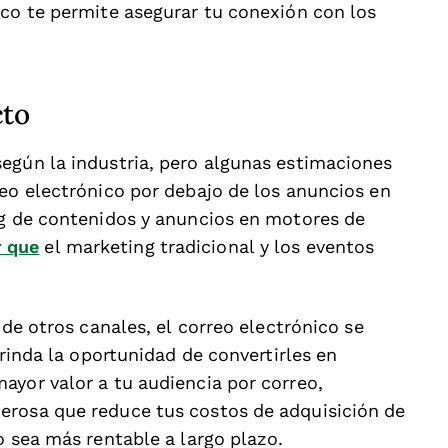
ico te permite asegurar tu conexión con los
cto
egún la industria, pero algunas estimaciones
reo electrónico por debajo de los anuncios en
ng de contenidos y anuncios en motores de
r que
el marketing tradicional y los eventos
 de otros canales, el correo electrónico se
brinda la oportunidad de convertirles en
ayor valor a tu audiencia por correo,
erosa que reduce tus costos de adquisición de
o sea más rentable a largo plazo.