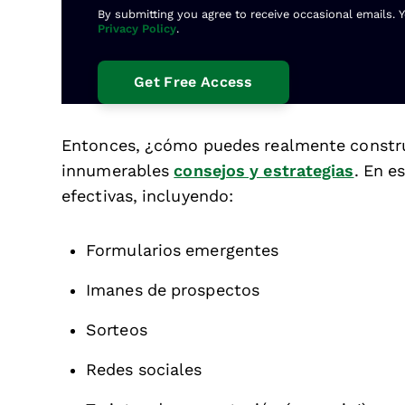
By submitting you agree to receive occasional emails. 
Privacy Policy
.
Entonces, ¿cómo puedes realmente construi
innumerables
consejos y estrategias
. En e
efectivas, incluyendo:
Formularios emergentes
Imanes de prospectos
Sorteos
Redes sociales