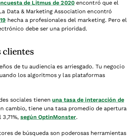
encuesta de Litmus de 2020
encontró que el
 La Data & Marketing Association encontró
19
hecha a profesionales del marketing. Pero el
lectrónico debe ser una prioridad.
 clientes
ños de tu audiencia es arriesgado. Tu negocio
uando los algoritmos y las plataformas
des sociales tienen
una tasa de interacción de
 en cambio, tiene una tasa promedio de apertura
l 3,71%,
según OptinMonster
.
otores de búsqueda son poderosas herramientas