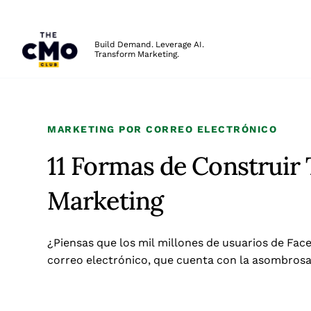
The CMO
Build Demand. Leverage AI.
Transform Marketing.
Skip to main content
MARKETING POR CORREO ELECTRÓNICO
11 Formas de Construir 
Marketing
¿Piensas que los mil millones de usuarios de Fac
correo electrónico, que cuenta con la asombrosa 