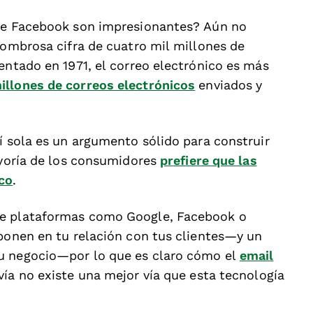
 de Facebook son impresionantes? Aún no
sombrosa cifra de cuatro mil millones de
entado en 1971, el correo electrónico es más
illones de correos electrónicos
enviados y
í sola es un argumento sólido para construir
ayoría de los consumidores
prefiere que las
ico
.
de plataformas como Google, Facebook o
rponen en tu relación con tus clientes—y un
u negocio—por lo que es claro cómo el
email
vía no existe una mejor vía que esta tecnología