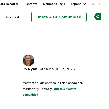
para Nosotros
Contacto
Member's Login
Add us o
Follow
Únete A La Comunidad
Pódcast
Op
By
Ryan Kane
on Jul 2, 2026
Mantente al día en todo lo relacionado con
marketing y liderazgo.
Únete a nuestra
comunidad