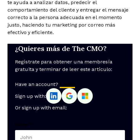
te ayuda a analizar datos, predecir el
comportamiento del cliente y entregar el mensaje
correcto a la persona adecuada en el momento
justo, haciendo tu marketing por correo más
efectivo y eficiente.
¿Quieres más de The CMO?
Regístrate para obtener una membresía
gratuita y terminar de leer este artículo:
Have an account?
Log In
Sign up with:
Or sign up with email:
Name
*