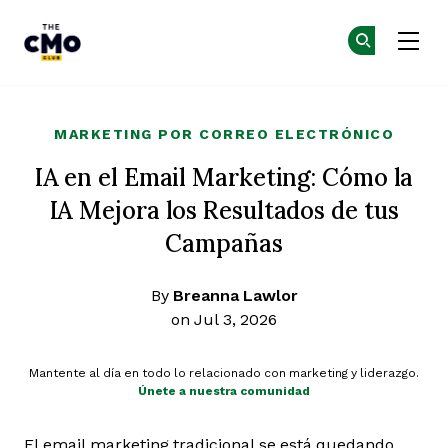
The CMO
Ún
Ún
Skip to main content
MARKETING POR CORREO ELECTRÓNICO
IA en el Email Marketing: Cómo la
IA Mejora los Resultados de tus
Campañas
By
Breanna Lawlor
on Jul 3, 2026
Mantente al día en todo lo relacionado con marketing y liderazgo.
Únete a nuestra comunidad
El email marketing tradicional se está quedando