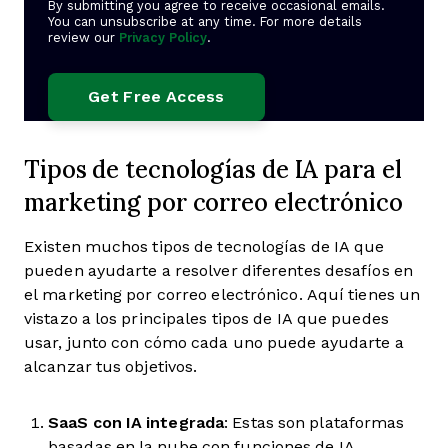
By submitting you agree to receive occasional emails.
You can unsubscribe at any time. For more details
review our
Privacy Policy
.
Tipos de tecnologías de IA para el
marketing por correo electrónico
Existen muchos tipos de tecnologías de IA que
pueden ayudarte a resolver diferentes desafíos en
el marketing por correo electrónico. Aquí tienes un
vistazo a los principales tipos de IA que puedes
usar, junto con cómo cada uno puede ayudarte a
alcanzar tus objetivos.
SaaS con IA integrada
: Estas son plataformas
basadas en la nube con funciones de IA