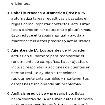
eficientes.
Robotic Process Automation (RPA)
: RPA
automatiza tareas repetitivas y basadas en
reglas como importar contactos, actualizar
listas o sincronizar datos entre plataformas.
Esto reduce el trabajo manual y ayuda a
mantener tus datos precisos y actualizados.
Agentes de IA
: Los agentes de IA pueden
actuar en tu nombre para monitorear el
rendimiento de campañas, hacer ajustes o
incluso responder a acciones de clientes en
tiempo real. Te ayudan a reaccionar
rápidamente ante cambios y mantener tus
campañas funcionando sin problemas.
Análisis predictivo y prescriptivo
: Estas
herramientas de IA analizan datos anteriores
para prever resultados futuros, como qué