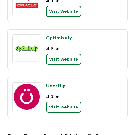
4.3
Visit Website
Optimizely
4.2
Visit Website
Uberflip
4.3
Visit Website