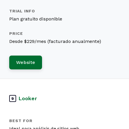
Plan gratuito disponible
Desde $229/mes (facturado anualmente)
Website
Looker
9
Ideal para análisis de sitios web