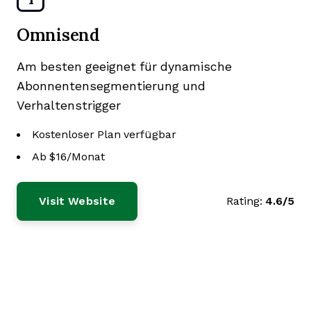
Omnisend
Am besten geeignet für dynamische
Abonnentensegmentierung und
Verhaltenstrigger
Kostenloser Plan verfügbar
Ab $16/Monat
Visit Website
Rating:
4.6/5