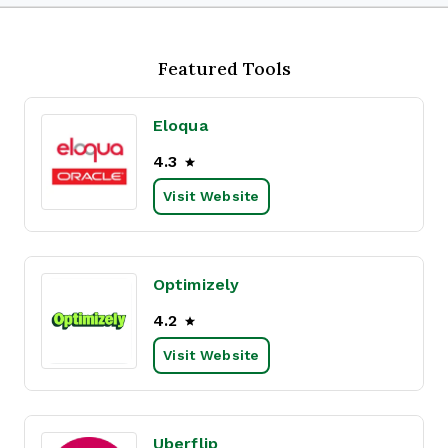
Featured Tools
Eloqua
4.3
Visit Website
Optimizely
4.2
Visit Website
Uberflip