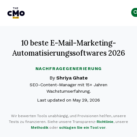
The CMO
Skip to main content
10 beste E-Mail-Marketing-
Automatisierungssoftwares 2026
NACHFRAGEGENERIERUNG
By
Shriya Ghate
SEO-Content-Manager mit 15+ Jahren
Wachstumserfahrung.
Last updated on May 29, 2026
Wir bewerten Tools unabhängig, und Provisionen helfen, unsere
Tests zu finanzieren. Siehe unsere Transparenz-
Richtlinie
, unsere
Methodik
oder
schlagen Sie ein Tool vor
.