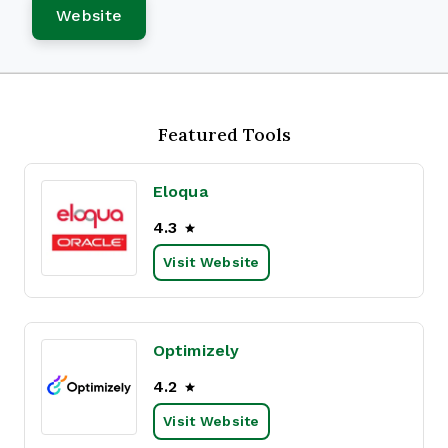
Website
Featured Tools
Eloqua
4.3
Visit Website
Optimizely
4.2
Visit Website