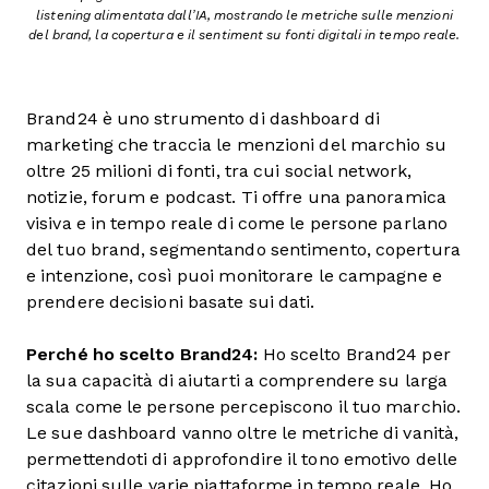
listening alimentata dall’IA, mostrando le metriche sulle menzioni
del brand, la copertura e il sentiment su fonti digitali in tempo reale.
Brand24 è uno strumento di dashboard di
marketing che traccia le menzioni del marchio su
oltre 25 milioni di fonti, tra cui social network,
notizie, forum e podcast. Ti offre una panoramica
visiva e in tempo reale di come le persone parlano
del tuo brand, segmentando sentimento, copertura
e intenzione, così puoi monitorare le campagne e
prendere decisioni basate sui dati.
Perché ho scelto Brand24:
Ho scelto Brand24 per
la sua capacità di aiutarti a comprendere su larga
scala come le persone percepiscono il tuo marchio.
Le sue dashboard vanno oltre le metriche di vanità,
permettendoti di approfondire il tono emotivo delle
citazioni sulle varie piattaforme in tempo reale. Ho