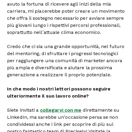
avuto la fortuna di ricevere agli inizi della mia
carriera, mi piacerebbe poter creare un movimento
che offra il sostegno necessario per avviare sempre
più giovani lungo i rispettivi percorsi professionali,
soprattutto nell’attuale clima economico.
Credo che ci sia una grande opportunità, nel futuro
del mentoring, di sfruttare i progressi tecnologici
per raggiungere una comunità di marketer ancora
più ampia e diversificata e aiutare la prossima
generazione a realizzare il proprio potenziale.
In che modo i nostri lettori possono seguire
ulteriormente il suo lavoro online?
Siete invitati a
collegarvi con me
direttamente su
LinkedIn, ma sarebbe un'occasione persa se non
condividessi anche i link per scoprire di più sul
nostro fantastico team di Precisely! Visitate la