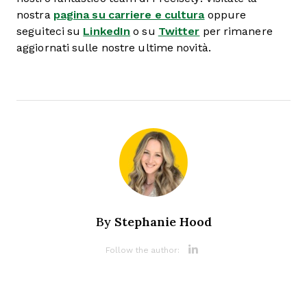
nostra
pagina su carriere e cultura
oppure
seguiteci su
LinkedIn
o su
Twitter
per rimanere
aggiornati sulle nostre ultime novità.
Stephanie Hood
By
Opens new 
Follow the author: