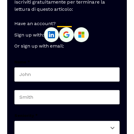
Iscriviti gratuitamente per terminare la
lettura di questo articolo:
Have an account?
Log In
Sign up with:
Or sign up with email:
Name
*
First name
Last name
Seniority
*