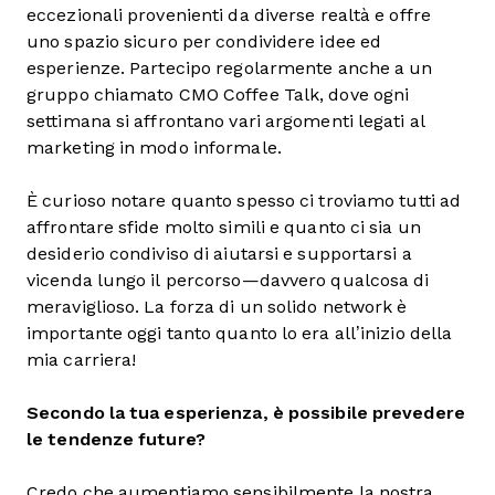
eccezionali provenienti da diverse realtà e offre
uno spazio sicuro per condividere idee ed
esperienze. Partecipo regolarmente anche a un
gruppo chiamato CMO Coffee Talk, dove ogni
settimana si affrontano vari argomenti legati al
marketing in modo informale.
È curioso notare quanto spesso ci troviamo tutti ad
affrontare sfide molto simili e quanto ci sia un
desiderio condiviso di aiutarsi e supportarsi a
vicenda lungo il percorso—davvero qualcosa di
meraviglioso. La forza di un solido network è
importante oggi tanto quanto lo era all’inizio della
mia carriera!
Secondo la tua esperienza, è possibile prevedere
le tendenze future?
Credo che aumentiamo sensibilmente la nostra