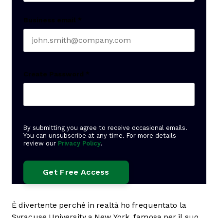
Business email
*
Create Password
*
By submitting you agree to receive occasional emails.
You can unsubscribe at any time. For more details
review our
Privacy Policy
.
È divertente perché in realtà ho frequentato la
Syracuse University a New York, famosa per il suo