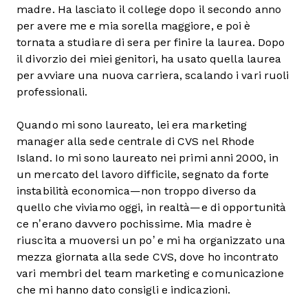
madre. Ha lasciato il college dopo il secondo anno
per avere me e mia sorella maggiore, e poi è
tornata a studiare di sera per finire la laurea. Dopo
il divorzio dei miei genitori, ha usato quella laurea
per avviare una nuova carriera, scalando i vari ruoli
professionali.
Quando mi sono laureato, lei era marketing
manager alla sede centrale di CVS nel Rhode
Island. Io mi sono laureato nei primi anni 2000, in
un mercato del lavoro difficile, segnato da forte
instabilità economica—non troppo diverso da
quello che viviamo oggi, in realtà—e di opportunità
ce n’erano davvero pochissime. Mia madre è
riuscita a muoversi un po’ e mi ha organizzato una
mezza giornata alla sede CVS, dove ho incontrato
vari membri del team marketing e comunicazione
che mi hanno dato consigli e indicazioni.