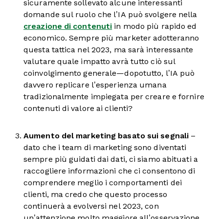
sicuramente sollevato alcune interessanti
domande sul ruolo che l’IA può svolgere nella
creazione di contenuti
in modo più rapido ed
economico. Sempre più marketer adotteranno
questa tattica nel 2023, ma sarà interessante
valutare quale impatto avrà tutto ciò sul
coinvolgimento generale—dopotutto, l’IA può
davvero replicare l’esperienza umana
tradizionalmente impiegata per creare e fornire
contenuti di valore ai clienti?
Aumento del marketing basato sui segnali
–
dato che i team di marketing sono diventati
sempre più guidati dai dati, ci siamo abituati a
raccogliere informazioni che ci consentono di
comprendere meglio i comportamenti dei
clienti, ma credo che questo processo
continuerà a evolversi nel 2023, con
un’attenzione molto maggiore all’osservazione