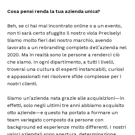
Cosa pensi renda la tua azienda unica?
Beh, se ci hai mai incontrato online o a un evento,
non ti sarà certo sfuggito il nostro viola Precisely!
Siamo molto fieri del nostro marchio, avendo
lavorato a un rebranding completo dell’azienda nel
2020. Ma in realtà sono le persone a renderci ciò
che siamo. In ogni dipartimento, a tutti i livelli,
troverai una cultura di esperti instancabili, curiosi
e appassionati nel risolvere sfide complesse per i
nostri clienti.
Siamo un’azienda nata grazie alle acquisizioni—in
effetti, solo negli ultimi tre anni abbiamo acquisito
otto aziende—e questo ha portato a formare un
team variegato composto da persone con
background ed esperienze molto differenti. I nostri
valori aziendali sono apertura, determinazione,