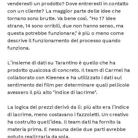
venderesti un prodotto? Dove entreresti in contatto
con un cliente? La maggior parte delle idee che
tornano sono brutte. Va bene così. "Ho 17 idee
strane, 14 sono orribili, due non hanno senso, ma
questa potrebbe funzionare," è più o meno come
descrive il funzionamento del processo quando
funziona.
L’insieme di dati su Tarantino è quello che ha
prodotto qualcosa di concreto. Il team di Carmel ha
collaborato con Kleenex e ha utilizzato i dati sul
sentimento dei film per determinare quali pellicole
avessero il più alto "indice di lacrime".
La logica dei prezzi derivò da lì: più alto era l’indice
di lacrime, meno costavano i fazzoletti. Un creativo
ha costruito quell’idea. Il team dati ha fornito la
materia prima. E nessuna delle due parti avrebbe
potuto realizzarla da sola.