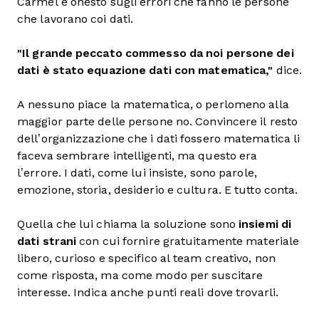
Carmel è onesto sugli errori che fanno le persone
che lavorano coi dati.
"Il grande peccato commesso da noi persone dei
dati è stato equazione dati con matematica,"
dice.
A nessuno piace la matematica, o perlomeno alla
maggior parte delle persone no. Convincere il resto
dell’organizzazione che i dati fossero matematica li
faceva sembrare intelligenti, ma questo era
l’errore. I dati, come lui insiste, sono parole,
emozione, storia, desiderio e cultura. E tutto conta.
Quella che lui chiama la soluzione sono
insiemi di
dati strani
con cui fornire gratuitamente materiale
libero, curioso e specifico al team creativo, non
come risposta, ma come modo per suscitare
interesse. Indica anche punti reali dove trovarli.