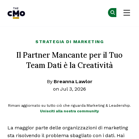
The CMO
Un
Un
Skip to main content
STRATEGIA DI MARKETING
Il Partner Mancante per il Tuo
Team Dati è la Creatività
By
Breanna Lawlor
on Jul 3, 2026
Rimani aggiornato su tutto ciò che riguarda Marketing & Leadership.
Unisciti alla nostra community
La maggior parte delle organizzazioni di marketing
sta risolvendo il problema sbagliato con i dati. Hai