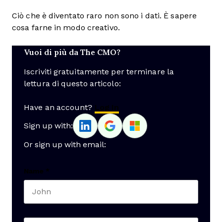
Ciò che è diventato raro non sono i dati. È sapere
cosa farne in modo creativo.
Vuoi di più da The CMO?
Iscriviti gratuitamente per terminare la
lettura di questo articolo:
Have an account?
Log In
Sign up with:
Or sign up with email:
Name
*
First name