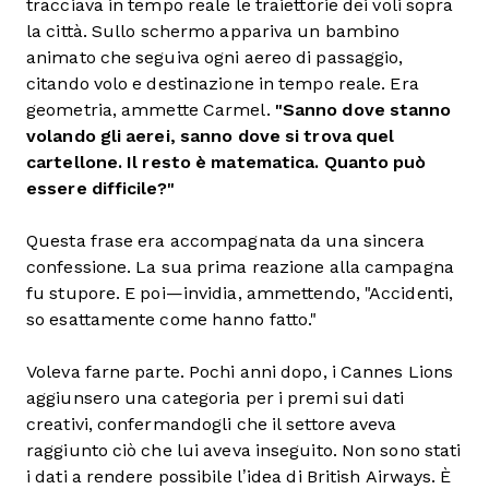
tracciava in tempo reale le traiettorie dei voli sopra
la città. Sullo schermo appariva un bambino
animato che seguiva ogni aereo di passaggio,
citando volo e destinazione in tempo reale. Era
geometria, ammette Carmel.
"Sanno dove stanno
volando gli aerei, sanno dove si trova quel
cartellone. Il resto è matematica. Quanto può
essere difficile?"
Questa frase era accompagnata da una sincera
confessione. La sua prima reazione alla campagna
fu stupore. E poi—invidia, ammettendo, "Accidenti,
so esattamente come hanno fatto."
Voleva farne parte. Pochi anni dopo, i Cannes Lions
aggiunsero una categoria per i premi sui dati
creativi, confermandogli che il settore aveva
raggiunto ciò che lui aveva inseguito. Non sono stati
i dati a rendere possibile l’idea di British Airways. È