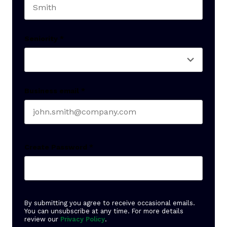
Last name
Seniority
*
Business email
*
Create Password
*
By submitting you agree to receive occasional emails.
You can unsubscribe at any time. For more details
review our
Privacy Policy
.