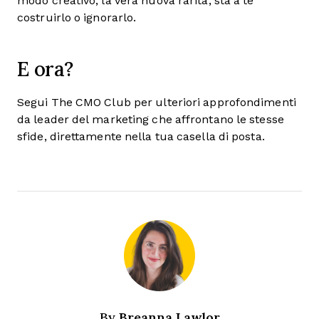
modo creativo, la vera nuova rarità, sta a te
costruirlo o ignorarlo.
E ora?
Segui The CMO Club per ulteriori approfondimenti
da leader del marketing che affrontano le stesse
sfide, direttamente nella tua casella di posta.
Breanna Lawlor
By