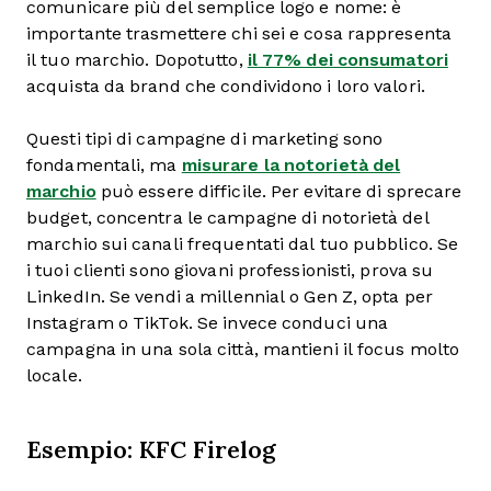
comunicare più del semplice logo e nome: è
importante trasmettere chi sei e cosa rappresenta
il tuo marchio. Dopotutto,
il 77% dei consumatori
acquista da brand che condividono i loro valori.
Questi tipi di campagne di marketing sono
fondamentali, ma
misurare la notorietà del
marchio
può essere difficile. Per evitare di sprecare
budget, concentra le campagne di notorietà del
marchio sui canali frequentati dal tuo pubblico. Se
i tuoi clienti sono giovani professionisti, prova su
LinkedIn. Se vendi a millennial o Gen Z, opta per
Instagram o TikTok. Se invece conduci una
campagna in una sola città, mantieni il focus molto
locale.
Esempio: KFC Firelog