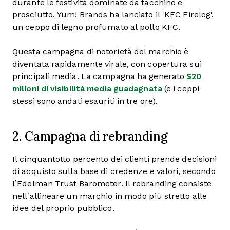
durante le festività dominate da tacchino e
prosciutto, Yum! Brands ha lanciato il 'KFC Firelog',
un ceppo di legno profumato al pollo KFC.
Questa campagna di notorietà del marchio è
diventata rapidamente virale, con copertura sui
principali media. La campagna ha generato
$20
milioni di visibilità media guadagnata
(e i ceppi
stessi sono andati esauriti in tre ore).
2. Campagna di rebranding
Il cinquantotto percento dei clienti prende decisioni
di acquisto sulla base di credenze e valori, secondo
l’Edelman Trust Barometer. Il rebranding consiste
nell’allineare un marchio in modo più stretto alle
idee del proprio pubblico.