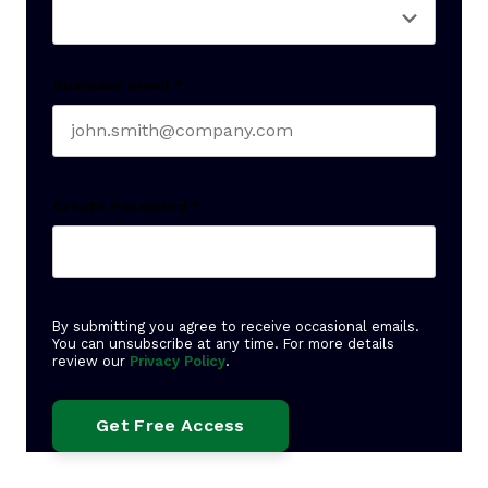
Business email
*
Create Password
*
By submitting you agree to receive occasional emails.
You can unsubscribe at any time. For more details
review our
Privacy Policy
.