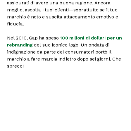
assicurati di avere una buona ragione. Ancora
meglio, ascolta i tuoi clienti—soprattutto se il tuo
marchio è noto e suscita attaccamento emotivo e
fiducia.
Nel 2010, Gap ha speso
100 milioni di dollari per un
rebranding
del suo iconico logo. Un’ondata di
indignazione da parte dei consumatori portò il
marchio a fare marcia indietro dopo sei giorni. Che
spreco!