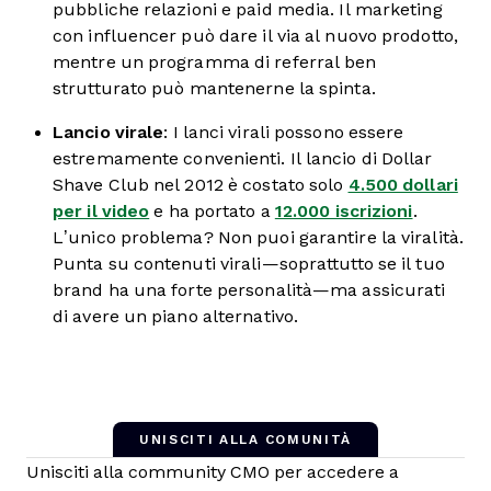
pubbliche relazioni e paid media. Il marketing
con influencer può dare il via al nuovo prodotto,
mentre un programma di referral ben
strutturato può mantenerne la spinta.
Lancio virale
: I lanci virali possono essere
estremamente convenienti. Il lancio di Dollar
Shave Club nel 2012 è costato solo
4.500 dollari
per il video
e ha portato a
12.000 iscrizioni
.
L’unico problema? Non puoi garantire la viralità.
Punta su contenuti virali—soprattutto se il tuo
brand ha una forte personalità—ma assicurati
di avere un piano alternativo.
UNISCITI ALLA COMUNITÀ
Unisciti alla community CMO per accedere a