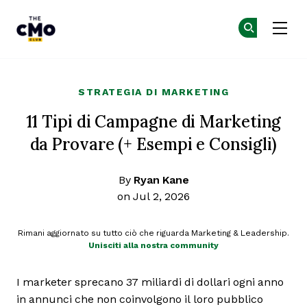
The CMO
Un
Un
Skip to main content
STRATEGIA DI MARKETING
11 Tipi di Campagne di Marketing
da Provare (+ Esempi e Consigli)
By
Ryan Kane
on Jul 2, 2026
Rimani aggiornato su tutto ciò che riguarda Marketing & Leadership.
Unisciti alla nostra community
I marketer sprecano 37 miliardi di dollari ogni anno
in annunci che non coinvolgono il loro pubblico