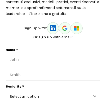
contenuti esclusivi, modelli pratici, eventi riservati ai
membri e approfondimenti settimanali sulla
leadership—l’iscrizione è gratuita.
Sign up with:
Or sign up with email:
Name
*
First name
Last name
Seniority
*