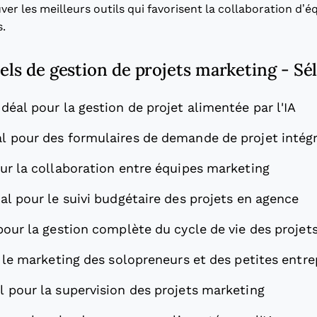
ver les meilleurs outils qui favorisent la collaboration d’é
.
iels de gestion de projets marketing - Sé
Idéal pour la gestion de projet alimentée par l'IA
al pour des formulaires de demande de projet intég
our la collaboration entre équipes marketing
éal pour le suivi budgétaire des projets en agence
pour la gestion complète du cycle de vie des projet
 le marketing des solopreneurs et des petites entre
l pour la supervision des projets marketing