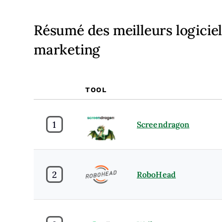
Résumé des meilleurs logiciel
marketing
TOOL
1
Screendragon
2
RoboHead