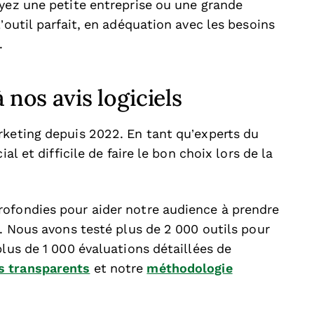
oyez une petite entreprise ou une grande
’outil parfait, en adéquation avec les besoins
e.
 nos avis logiciels
rketing depuis 2022. En tant qu’experts du
al et difficile de faire le bon choix lors de la
rofondies pour aider notre audience à prendre
s. Nous avons testé plus de 2 000 outils pour
plus de 1 000 évaluations détaillées de
 transparents
et notre
méthodologie