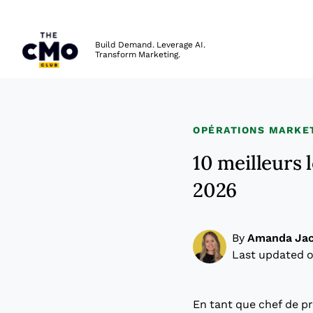
The CMO
Build Demand. Leverage AI.
Transform Marketing.
Skip to main content
OPÉRATIONS MARKE
10 meilleurs 
2026
By
Amanda Ja
Last updated o
En tant que chef de pro