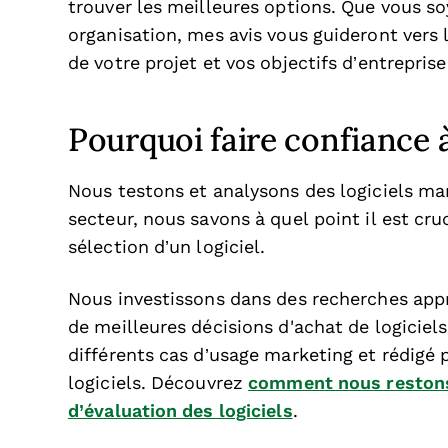
trouver les meilleures options. Que vous s
organisation, mes avis vous guideront vers l
de votre projet et vos objectifs d’entrepris
Pourquoi faire confiance à
Nous testons et analysons des logiciels ma
secteur, nous savons à quel point il est cruci
sélection d’un logiciel.
Nous investissons dans des recherches app
de meilleures décisions d'achat de logiciel
différents cas d’usage marketing et rédigé 
logiciels. Découvrez
comment nous restons
d’évaluation des logiciels
.