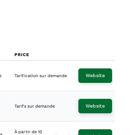
Coûts & Tarification
FAQs
PRICE
Website
e
Tarification sur demande
Website
Tarifs sur demande
À partir de 10
 +