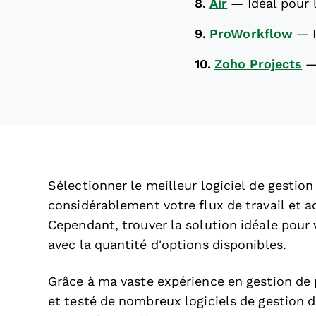
8.
Air
—
Idéal pour 
9.
ProWorkflow
—
10.
Zoho Projects
Sélectionner le meilleur logiciel de gestio
considérablement votre flux de travail et ac
Cependant, trouver la solution idéale pour v
avec la quantité d'options disponibles.
Grâce à ma vaste expérience en gestion de p
et testé de nombreux logiciels de gestion d