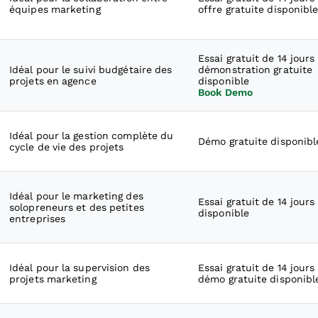
équipes marketing
offre gratuite disponibl
Essai gratuit de 14 jours
Idéal pour le suivi budgétaire des
démonstration gratuite
projets en agence
disponible
Book Demo
Idéal pour la gestion complète du
Démo gratuite disponibl
cycle de vie des projets
Idéal pour le marketing des
Essai gratuit de 14 jours
solopreneurs et des petites
disponible
entreprises
Idéal pour la supervision des
Essai gratuit de 14 jours
projets marketing
démo gratuite disponibl