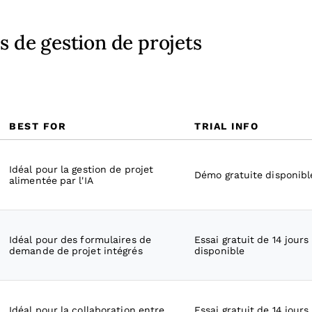
s de gestion de projets
BEST FOR
TRIAL INFO
Idéal pour la gestion de projet
Démo gratuite disponibl
alimentée par l'IA
Idéal pour des formulaires de
Essai gratuit de 14 jours
demande de projet intégrés
disponible
Idéal pour la collaboration entre
Essai gratuit de 14 jours