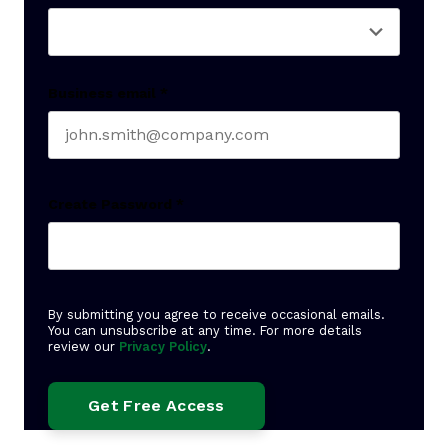
Business email
*
Create Password
*
By submitting you agree to receive occasional emails.
You can unsubscribe at any time. For more details
review our
Privacy Policy
.