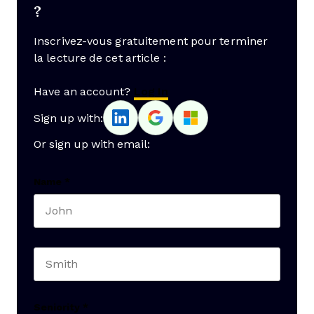
?
Inscrivez-vous gratuitement pour terminer
la lecture de cet article :
Have an account?
Log In
Sign up with:
Or sign up with email:
Name
*
First name
Last name
Seniority
*