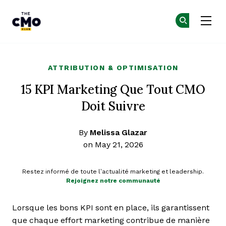
The CMO
Re
Re
Skip to main content
ATTRIBUTION & OPTIMISATION
15 KPI Marketing Que Tout CMO
Doit Suivre
By
Melissa Glazar
on May 21, 2026
Restez informé de toute l’actualité marketing et leadership.
Rejoignez notre communauté
Lorsque les bons KPI sont en place, ils garantissent
que chaque effort marketing contribue de manière