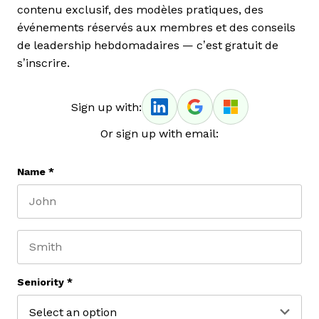
contenu exclusif, des modèles pratiques, des
événements réservés aux membres et des conseils
de leadership hebdomadaires — c’est gratuit de
s’inscrire.
Sign up with:
Or sign up with email:
Name
*
First name
Last name
Seniority
*