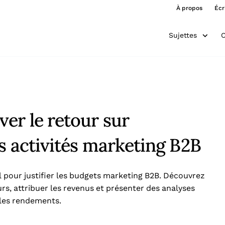
À propos
Écr
Sujettes
O
er le retour sur
s activités marketing B2B
l pour justifier les budgets marketing B2B. Découvrez
urs, attribuer les revenus et présenter des analyses
 les rendements.