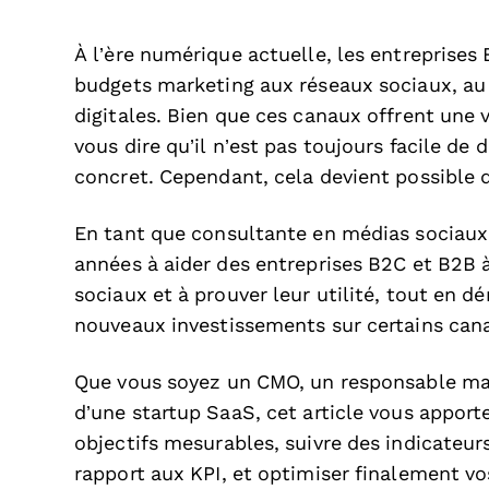
À l’ère numérique actuelle, les entreprises
budgets marketing aux réseaux sociaux, a
digitales. Bien que ces canaux offrent une v
vous dire qu’il n’est pas toujours facile de
concret. Cependant, cela devient possible 
En tant que consultante en médias sociaux a
années à aider des entreprises B2C et B2B à
sociaux et à prouver leur utilité, tout en 
nouveaux investissements sur certains can
Que vous soyez un CMO, un responsable m
d’une startup SaaS, cet article vous apport
objectifs mesurables, suivre des indicateur
rapport aux KPI, et optimiser finalement v