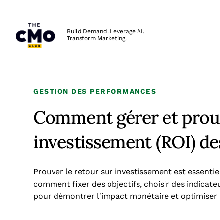
The CMO
Build Demand. Leverage AI.
Transform Marketing.
Skip to main content
GESTION DES PERFORMANCES
Comment gérer et prouv
investissement (ROI) de
Prouver le retour sur investissement est essentie
comment fixer des objectifs, choisir des indicate
pour démontrer l’impact monétaire et optimiser