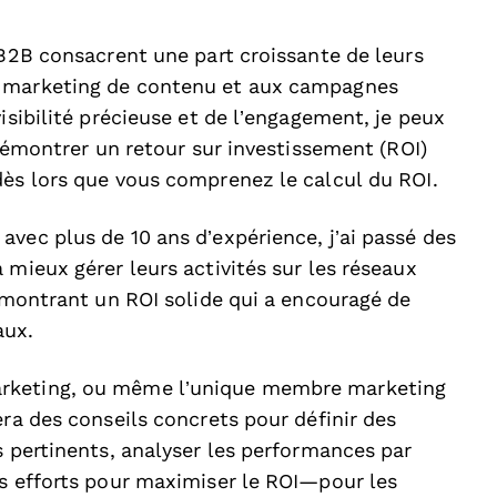
 B2B consacrent une part croissante de leurs
u marketing de contenu et aux campagnes
isibilité précieuse et de l’engagement, je peux
 démontrer un retour sur investissement (ROI)
dès lors que vous comprenez le calcul du ROI.
vec plus de 10 ans d’expérience, j’ai passé des
 mieux gérer leurs activités sur les réseaux
démontrant un ROI solide qui a encouragé de
aux.
arketing, ou même l’unique membre marketing
era des conseils concrets pour définir des
s pertinents, analyser les performances par
os efforts pour maximiser le ROI—pour les