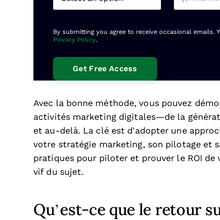
By submitting you agree to receive occasional emails. 
Privacy Policy
.
Avec la bonne méthode, vous pouvez démon
activités marketing digitales—de la générat
et au-delà. La clé est d’adopter une approc
votre stratégie marketing, son pilotage et 
pratiques pour piloter et prouver le ROI d
vif du sujet.
Qu’est-ce que le retour s