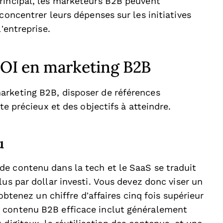
rincipal, les marketeurs B2B peuvent
concentrer leurs dépenses sur les initiatives
’entreprise.
ROI en marketing B2B
arketing B2B, disposer de références
xte précieux et des objectifs à atteindre.
u
e contenu dans la tech et le SaaS se traduit
us par dollar investi. Vous devez donc viser un
 obtenez un chiffre d’affaires cinq fois supérieur
 contenu B2B efficace inclut généralement