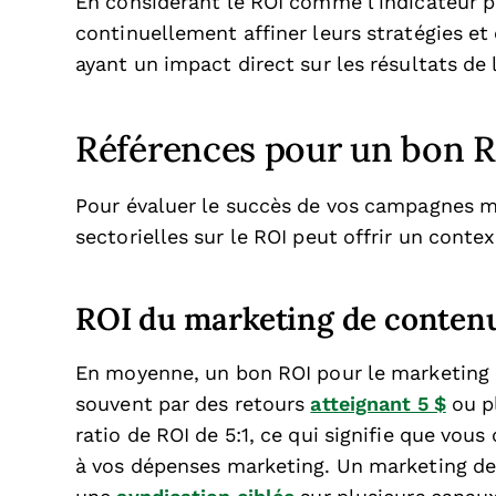
En considérant le ROI comme l’indicateur p
continuellement affiner leurs stratégies et 
ayant un impact direct sur les résultats de l
Références pour un bon 
Pour évaluer le succès de vos campagnes m
sectorielles sur le ROI peut offrir un conte
ROI du marketing de conten
En moyenne, un bon ROI pour le marketing d
souvent par des retours
atteignant 5 $
ou pl
ratio de ROI de 5:1, ce qui signifie que vous
à vos dépenses marketing. Un marketing de