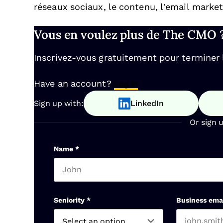
réseaux sociaux, le contenu, l’email market
Vous en voulez plus de The CMO 
Inscrivez-vous gratuitement pour terminer la
Have an account?
Log In
Sign up with:
LinkedIn
Or sign 
Name
*
First name
Seniority
*
Business ema