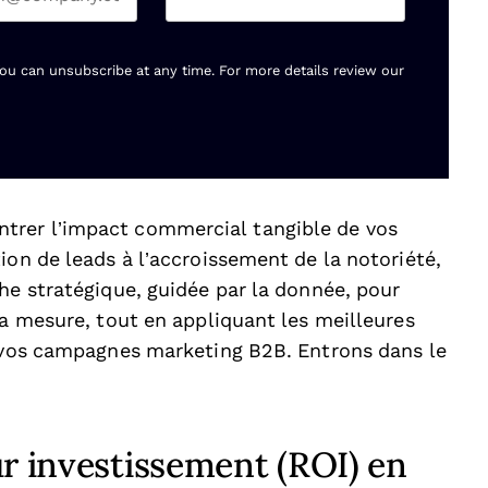
You can unsubscribe at any time. For more details review our
trer l’impact commercial tangible de vos
ion de leads à l’accroissement de la notoriété,
he stratégique, guidée par la donnée, pour
sa mesure, tout en appliquant les meilleures
e vos campagnes marketing B2B. Entrons dans le
ur investissement (ROI) en