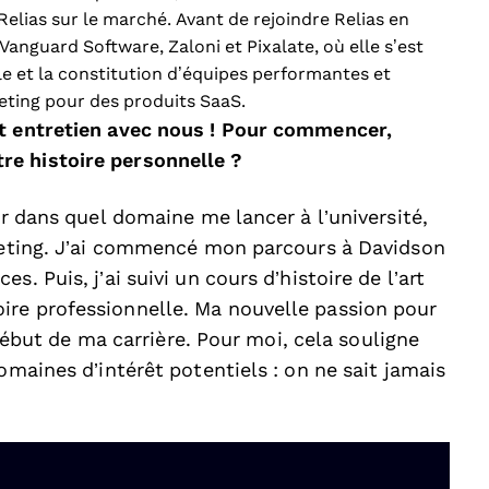
elias sur le marché. Avant de rejoindre Relias en
anguard Software, Zaloni et Pixalate, où elle s’est
le et la constitution d’équipes performantes et
ting pour des produits SaaS.
et entretien avec nous ! Pour commencer,
re histoire personnelle ?
ir dans quel domaine me lancer à l’université,
rketing. J’ai commencé mon parcours à Davidson
. Puis, j’ai suivi un cours d’histoire de l’art
ire professionnelle. Ma nouvelle passion pour
u début de ma carrière. Pour moi, cela souligne
omaines d’intérêt potentiels : on ne sait jamais