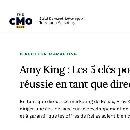
The CMO
Build Demand. Leverage AI.
Transform Marketing.
Skip to main content
DIRECTEUR MARKETING
Amy King : Les 5 clés po
réussie en tant que dir
En tant que directrice marketing de Relias, Amy 
diriger une équipe axée sur le développement de 
et à garantir que les offres de Relias soient bien