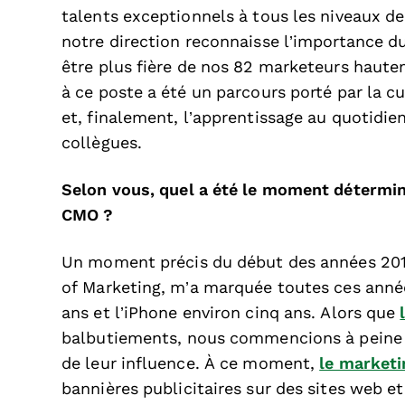
talents exceptionnels à tous les niveaux de
notre direction reconnaisse l’importance d
être plus fière de nos 82 marketeurs hautem
à ce poste a été un parcours porté par la cu
et, finalement, l’apprentissage au quotidie
collègues.
Selon vous, quel a été le moment détermin
CMO ?
Un moment précis du début des années 2010
of Marketing, m’a marquée toutes ces anné
ans et l’iPhone environ cinq ans. Alors que
balbutiements, nous commencions à peine à p
de leur influence. À ce moment,
le marketi
bannières publicitaires sur des sites web e