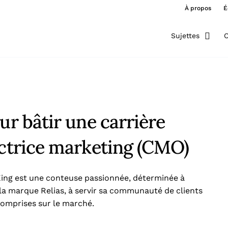
À propos
É
Sujettes
O
ur bâtir une carrière
ectrice marketing (CMO)
King est une conteuse passionnée, déterminée à
la marque Relias, à servir sa communauté de clients
 comprises sur le marché.