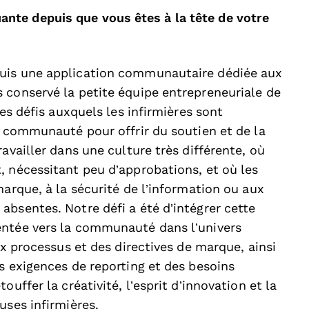
nte depuis que vous êtes à la tête de votre
quis une application communautaire dédiée aux
 conservé la petite équipe entrepreneuriale de
les défis auxquels les infirmières sont
a communauté pour offrir du soutien et de la
availler dans une culture très différente, où
, nécessitant peu d’approbations, et où les
marque, à la sécurité de l’information ou aux
bsentes. Notre défi a été d’intégrer cette
entée vers la communauté dans l’univers
ux processus et des directives de marque, ainsi
s exigences de reporting et des besoins
uffer la créativité, l’esprit d’innovation et la
uses infirmières.