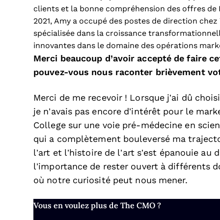
clients et la bonne compréhension des offres de R
2021, Amy a occupé des postes de direction chez V
spécialisée dans la croissance transformationnel
innovantes dans le domaine des opérations marke
Merci beaucoup d’avoir accepté de faire c
pouvez-vous nous raconter brièvement vot
Merci de me recevoir ! Lorsque j’ai dû chois
je n’avais pas encore d’intérêt pour le ma
College sur une voie pré-médecine en sciences
qui a complètement bouleversé ma trajecto
l’art et l’histoire de l’art s’est épanouie a
l’importance de rester ouvert à différents d
où notre curiosité peut nous mener.
Vous en voulez plus de The CMO ?