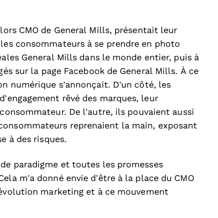
alors CMO de General Mills, présentait leur
t les consommateurs à se prendre en photo
éales General Mills dans le monde entier, puis à
agés sur la page Facebook de General Mills. À ce
on numérique s’annonçait. D’un côté, les
 d’engagement rêvé des marques, leur
 consommateur. De l’autre, ils pouvaient aussi
 consommateurs reprenaient la main, exposant
se à des risques.
 de paradigme et toutes les promesses
Cela m’a donné envie d’être à la place du CMO
 révolution marketing et à ce mouvement