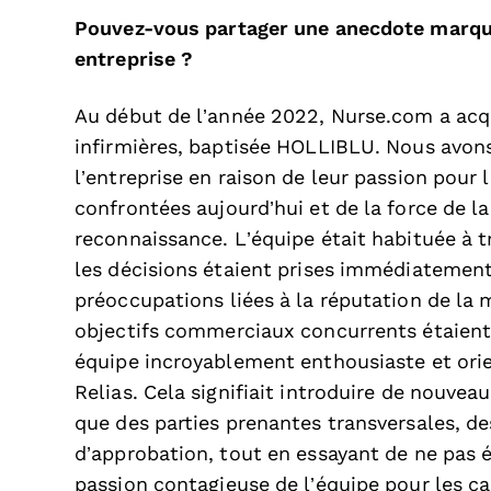
Pouvez-vous partager une anecdote marqua
entreprise ?
Au début de l’année 2022, Nurse.com a ac
infirmières, baptisée HOLLIBLU. Nous avons
l’entreprise en raison de leur passion pour 
confrontées aujourd’hui et de la force de l
reconnaissance. L’équipe était habituée à tr
les décisions étaient prises immédiatement
préoccupations liées à la réputation de la 
objectifs commerciaux concurrents étaient a
équipe incroyablement enthousiaste et ori
Relias. Cela signifiait introduire de nouvea
que des parties prenantes transversales, de
d’approbation, tout en essayant de ne pas éto
passion contagieuse de l’équipe pour les ca