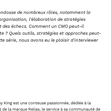
 endosse de nombreux rôles, notamment la
rganisation, l’élaboration de stratégies
s et des échecs. Comment un CMO peut-il
te ? Quels outils, stratégies et approches peut-
tte série, nous avons eu le plaisir d’interviewer
my King est une conteuse passionnée, dédiée à la
t de la marque Relias, le service à sa communauté de