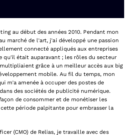
keting au début des années 2010. Pendant mon
u marché de l’art, j’ai développé une passion
nellement connecté appliqués aux entreprises
qu’il était auparavant ; les rôles du secteur
 multipliaient grâce à un meilleur accès aux big
développement mobile. Au fil du temps, mon
e qui m’a amenée à occuper des postes de
 dans des sociétés de publicité numérique.
façon de consommer et de monétiser les
t cette période palpitante pour embrasser la
icer (CMO) de Relias, je travaille avec des