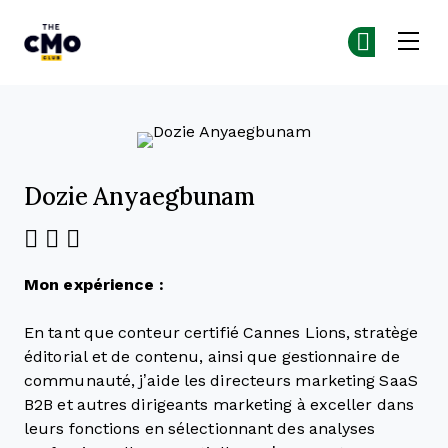
The CMO
Re
Re
Skip to main content
Dozie Anyaegbunam
Mon expérience :
En tant que conteur certifié Cannes Lions, stratège
éditorial et de contenu, ainsi que gestionnaire de
communauté, j’aide les directeurs marketing SaaS
B2B et autres dirigeants marketing à exceller dans
leurs fonctions en sélectionnant des analyses