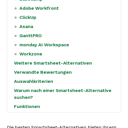
Adobe Workfront
ClickUp
Asana
GanttPRO
monday AI Workspace
Workzone
Weitere Smartsheet-Alternativen
Verwandte Bewertungen
Auswahlkriterien
Warum nach einer Smartsheet-Alternative
suchen?
Funktionen
Die besten Smartsheet-Alternativen bieten Ihrem