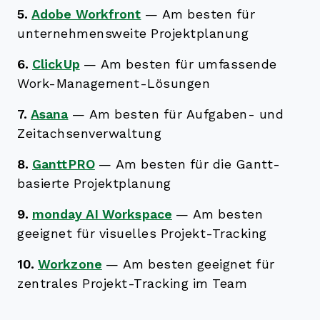
5.
Adobe Workfront
—
Am besten für
unternehmensweite Projektplanung
6.
ClickUp
—
Am besten für umfassende
Work-Management-Lösungen
7.
Asana
—
Am besten für Aufgaben- und
Zeitachsenverwaltung
8.
GanttPRO
—
Am besten für die Gantt-
basierte Projektplanung
9.
monday AI Workspace
—
Am besten
geeignet für visuelles Projekt-Tracking
10.
Workzone
—
Am besten geeignet für
zentrales Projekt-Tracking im Team