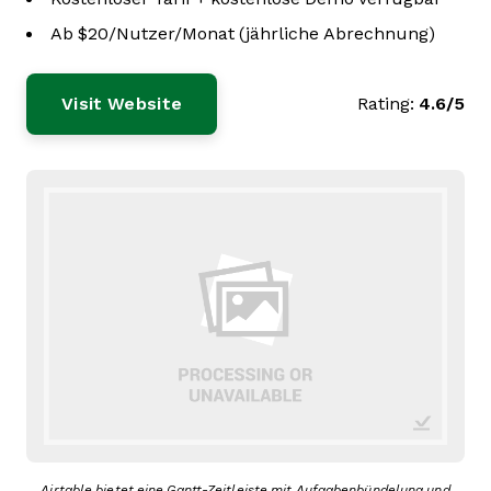
Ab $20/Nutzer/Monat (jährliche Abrechnung)
Visit Website
Rating:
4.6/5
Airtable bietet eine Gantt-Zeitleiste mit Aufgabenbündelung und