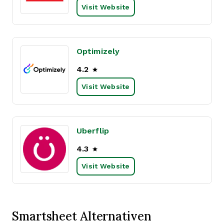
Visit Website
Optimizely
4.2
Visit Website
Uberflip
4.3
Visit Website
Smartsheet Alternativen