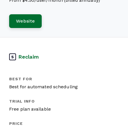
From $4.50/user/month (billed annually)
Website
Reclaim
5
Best for automated scheduling
Free plan available