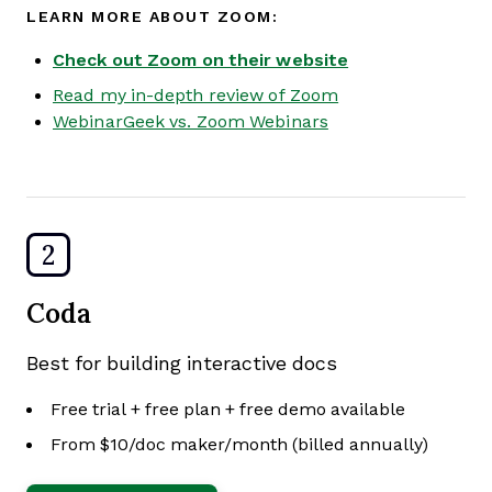
LEARN MORE ABOUT ZOOM:
Check out Zoom on their website
Read my in-depth review of Zoom
WebinarGeek vs. Zoom Webinars
2
Coda
Best for building interactive docs
Free trial + free plan + free demo available
From $10/doc maker/month (billed annually)