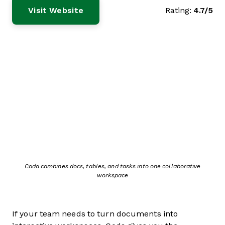
Visit Website
Rating:
4.7/5
Coda combines docs, tables, and tasks into one collaborative
workspace
If your team needs to turn documents into