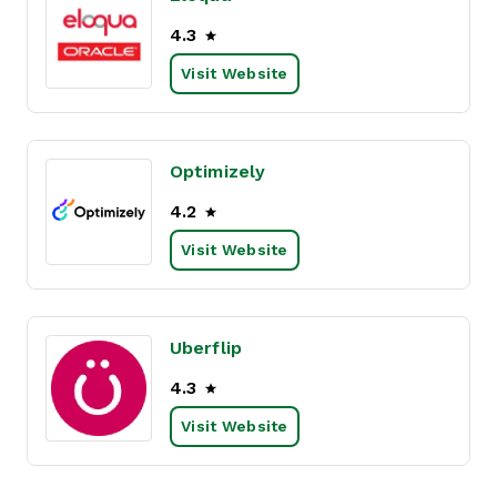
4.3
Visit Website
Optimizely
4.2
Visit Website
Uberflip
4.3
Visit Website