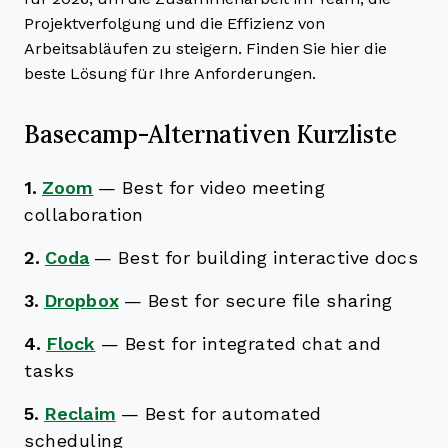
Projektverfolgung und die Effizienz von
Arbeitsabläufen zu steigern. Finden Sie hier die
beste Lösung für Ihre Anforderungen.
Basecamp-Alternativen Kurzliste
1.
Zoom
—
Best for video meeting
collaboration
2.
Coda
—
Best for building interactive docs
3.
Dropbox
—
Best for secure file sharing
4.
Flock
—
Best for integrated chat and
tasks
5.
Reclaim
—
Best for automated
scheduling