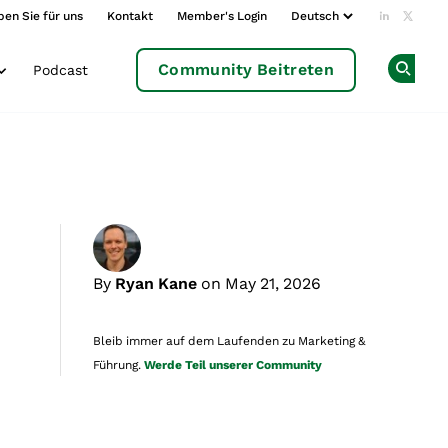
ben Sie für uns
Kontakt
Member's Login
Add us o
Follow
Community Beitreten
Podcast
Op
By
Ryan Kane
on May 21, 2026
Bleib immer auf dem Laufenden zu Marketing &
Führung.
Werde Teil unserer Community