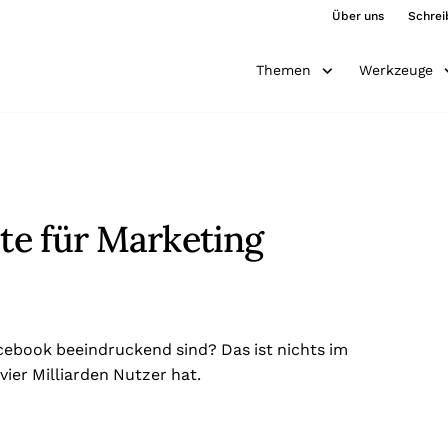
Über uns
Schrei
Themen
Werkzeuge
ste für Marketing
acebook beeindruckend sind? Das ist nichts im
ier Milliarden Nutzer hat.