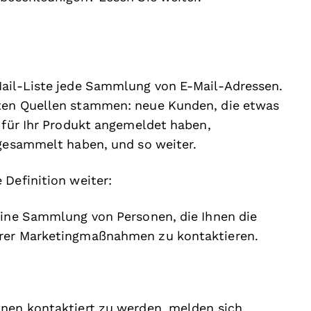
Mail-Liste jede Sammlung von E-Mail-Adressen.
sten Quellen stammen: neue Kunden, die etwas
h für Ihr Produkt angemeldet haben,
 gesammelt haben, und so weiter.
 Definition weiter:
eine Sammlung von Personen, die Ihnen die
hrer Marketingmaßnahmen zu kontaktieren.
hnen kontaktiert zu werden, melden sich