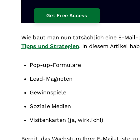
Wie baut man nun tatsächlich eine E-Mail-L
Tipps und Strategien
. In diesem Artikel ha
Pop-up-Formulare
Lead-Magneten
Gewinnspiele
Soziale Medien
Visitenkarten (ja, wirklich!)
Bereit, das Wachstum Ihrer E-Mail-Liste zu