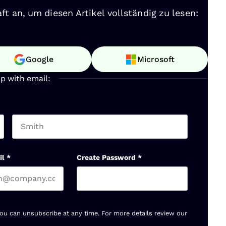
ft an, um diesen Artikel vollständig zu lesen:
Google
Microsoft
up with email:
Last name
il
*
Create Password
*
You can unsubscribe at any time. For more details review our