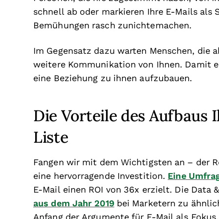
schnell ab oder markieren Ihre E-Mails als
Bemühungen rasch zunichtemachen.
Im Gegensatz dazu warten Menschen, die akti
weitere Kommunikation von Ihnen. Damit er
eine Beziehung zu ihnen aufzubauen.
Die Vorteile des Aufbaus 
Liste
Fangen wir mit dem Wichtigsten an – der Re
eine hervorragende Investition.
Eine Umfra
E-Mail einen ROI von 36x erzielt. Die Data 
aus dem Jahr 2019
bei Marketern zu ähnlich
Anfang der Argumente für E-Mail als Fokus.