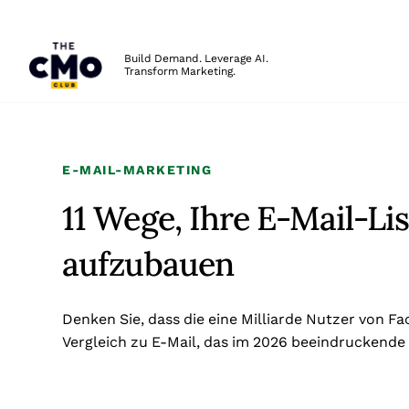
The CMO
Build Demand. Leverage AI.
Transform Marketing.
Skip to main content
E-MAIL-MARKETING
11 Wege, Ihre E-Mail-Li
aufzubauen
Denken Sie, dass die eine Milliarde Nutzer von F
Vergleich zu E-Mail, das im 2026 beeindruckende v