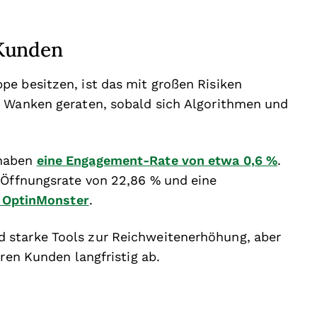
 Kunden
e besitzen, ist das mit großen Risiken
s Wanken geraten, sobald sich Algorithmen und
 haben
eine Engagement-Rate von etwa 0,6 %
.
 Öffnungsrate von 22,86 % und eine
t OptinMonster
.
 starke Tools zur Reichweitenerhöhung, aber
hren Kunden langfristig ab.