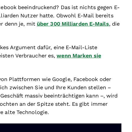
acebook beeindruckend? Das ist nichts gegen E-
lliarden Nutzer hatte. Obwohl E-Mail bereits
er denn je, mit
über 300 Milliarden E-Mails
, die
arkes Argument dafür, eine E-Mail-Liste
isten Verbraucher es,
wenn Marken
sie
von Plattformen wie Google, Facebook oder
ich zwischen Sie und Ihre Kunden stellen –
 Geschäft massiv beeinträchtigen kann –, wird
chten an der Spitze steht. Es gibt immer
e alte Technologie.