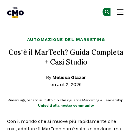
The CMO
Un
Un
Skip to main content
AUTOMAZIONE DEL MARKETING
Cos’è il MarTech? Guida Completa
+ Casi Studio
By
Melissa Glazar
on Jul 2, 2026
Rimani aggiornato su tutto ciò che riguarda Marketing & Leadership.
Unisciti alla nostra community
Con il mondo che si muove più rapidamente che
mai, adottare il MarTech non è solo un'opzione, ma