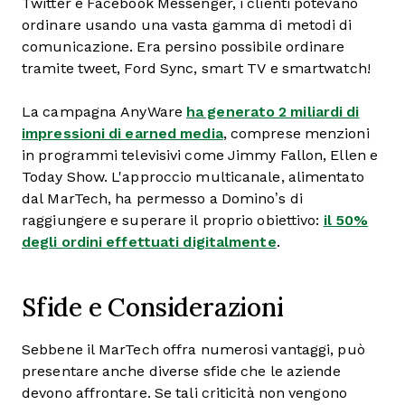
Twitter e Facebook Messenger, i clienti potevano
ordinare usando una vasta gamma di metodi di
comunicazione. Era persino possibile ordinare
tramite tweet, Ford Sync, smart TV e smartwatch!
La campagna AnyWare
ha generato 2 miliardi di
impressioni di earned media
, comprese menzioni
in programmi televisivi come Jimmy Fallon, Ellen e
Today Show. L'approccio multicanale, alimentato
dal MarTech, ha permesso a Domino’s di
raggiungere e superare il proprio obiettivo:
il 50%
degli ordini effettuati digitalmente
.
Sfide e Considerazioni
Sebbene il MarTech offra numerosi vantaggi, può
presentare anche diverse sfide che le aziende
devono affrontare. Se tali criticità non vengono