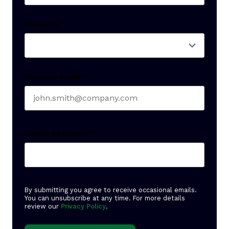
Last name
Seniority
*
Business email
*
Create Password
*
By submitting you agree to receive occasional emails.
You can unsubscribe at any time. For more details
review our
Privacy Policy
.