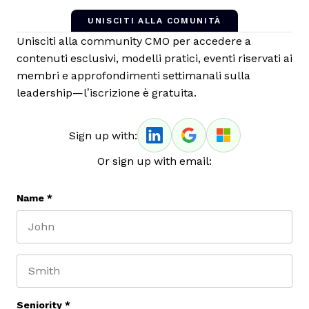
UNISCITI ALLA COMUNITÀ
Unisciti alla community CMO per accedere a
contenuti esclusivi, modelli pratici, eventi riservati ai
membri e approfondimenti settimanali sulla
leadership—l’iscrizione è gratuita.
Sign up with:
Or sign up with email:
Name
*
First name
Last name
Seniority
*