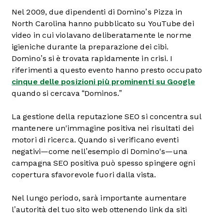
Nel 2009, due dipendenti di Domino’s Pizza in
North Carolina hanno pubblicato su YouTube dei
video in cui violavano deliberatamente le norme
igieniche durante la preparazione dei cibi.
Domino’s si è trovata rapidamente in crisi. I
riferimenti a questo evento hanno presto occupato
cinque delle posizioni più prominenti su Google
quando si cercava “Dominos.”
La gestione della reputazione SEO si concentra sul
mantenere un'immagine positiva nei risultati dei
motori di ricerca. Quando si verificano eventi
negativi—come nell’esempio di Domino's—una
campagna SEO positiva può spesso spingere ogni
copertura sfavorevole fuori dalla vista.
Nel lungo periodo, sarà importante aumentare
l’autorità del tuo sito web ottenendo link da siti