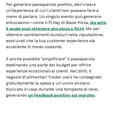
Per generare passaparola positivo, devi creare
un’esperienza di cui i clienti non possano fare a
meno di parlare. Un singolo evento può generare
entusiasmo—come il Pi Day di Blaze Pizza,
durante
il quale puoi ottenere una pizza a $3.14
. Ma per
ottenere cambiamenti duraturi nella reputazione,
assicurati che la tua customer experience sia
eccellente in modo costante.
È anche possibile "amplificare" il passaparola
destinando una parte del budget per offrire
esperienze eccezionali ai clienti. Nel 2010, il
negozio di alimentari Trader Joe's ha consegnato
gratuitamente la spesa a un uomo anziano
bloccato in casa durante una tempesta di neve,
generando
un feedback positivo sul marchio
.