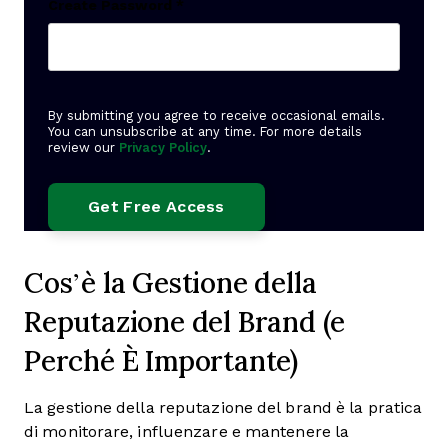
Create Password
*
By submitting you agree to receive occasional emails.
You can unsubscribe at any time. For more details
review our
Privacy Policy
.
Cos’è la Gestione della
Reputazione del Brand (e
Perché È Importante)
La gestione della reputazione del brand è la pratica
di monitorare, influenzare e mantenere la