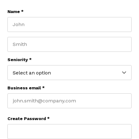
Name
*
First name
Last name
Seniority
*
Business email
*
Create Password
*