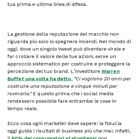
tua prima e ultima linea di difesa.
La gestione della reputazione del marchio non
riguarda più solo lo spegnere incendi. Nel mondo di
oggi, dove un singolo tweet può diventare virale e
far crollare il valore delle tue azioni, serve un
approccio sistematico per costruire e proteggere la
percezione del tuo brand. L’investitore
Warren
Buffet una volta ha detto
,
"Ci vogliono 20 anni per
costruire una reputazione e cinque minuti per
rovinarla."
E questo prima che i social media
rendessero possibile fare entrambe le cose in
tempo reale.
Ecco cosa ogni marketer deve sapere: la fiducia
oggi guida i risultati di business più che mai. Infatti,
il
60% dei consumatori statunitensi
non