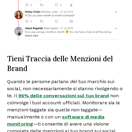
Tieni Traccia delle Menzioni del
Brand
Quando le persone parlano
del
tuo marchio sui
social, non necessariamente si stanno rivolgendo
a
te. Il
96% delle conversazioni sul tuo brand
non
coinvolge i tuoi account ufficiali. Monitorare sia le
menzioni taggate sia quelle non taggate—
manualmente o con un
software di media
monitoring
—ti consente di avere una visione
completa delle menzioni al tuo brand sui social,