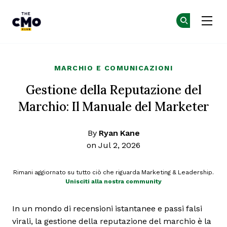
The CMO
Un
Un
Skip to main content
MARCHIO E COMUNICAZIONI
Gestione della Reputazione del
Marchio: Il Manuale del Marketer
By
Ryan Kane
on Jul 2, 2026
Rimani aggiornato su tutto ciò che riguarda Marketing & Leadership.
Unisciti alla nostra community
In un mondo di recensioni istantanee e passi falsi
virali, la gestione della reputazione del marchio è la