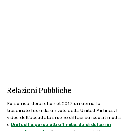
Relazioni Pubbliche
Forse ricorderai che nel 2017 un uomo fu
trascinato fuori da un volo della United Airlines. I
video dell'accaduto si sono diffusi sui social media
e
United ha perso oltre 1 miliardo di dollari in