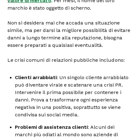
valore di mercato
. Per mesi, il nome del loro
marchio è stato oggetto di scherno.
Non si desidera mai che accada una situazione
simile, ma per darsi la migliore possibilità di evitare
danni a lungo termine alla reputazione, bisogna
essere preparati a qualsiasi eventualità.
Le crisi comuni di relazioni pubbliche includono:
Clienti arrabbiati
: Un singolo cliente arrabbiato
può diventare virale e scatenare una crisi PR.
Intervenire il prima possibile per contenere i
danni. Prova a trasformare ogni esperienza
negativa in una positiva, soprattutto se viene
condivisa sui social media.
Problemi di assistenza clienti
: Alcuni dei
marchi più odiati al mondo sono aziende di