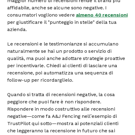
maggior numero di recensioni rende il brand più
affidabile, anche se alcune sono negative. I
consumatori vogliono vedere
almeno 40 recensioni
per giustificare il "punteggio in stelle" della tua
azienda.
Le recensioni e le testimonianze si accumulano
naturalmente se hai un prodotto o servizio di
qualità, ma puoi anche adottare strategie proattive
per incentivarle. Chiedi ai clienti di lasciare una
recensione, poi automatizza una sequenza di
follow-up per ricordarglielo.
Quando si tratta di recensioni negative, la cosa
peggiore che puoi fare è non rispondere.
Rispondere in modo costruttivo alle recensioni
negative—come fa A&J Fencing nell’esempio di
TrustPilot qui sotto—mostra ai potenziali clienti
che leggeranno la recensione in futuro che sai