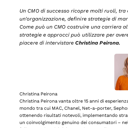
Un CMO di successo ricopre molti ruoli, tra 
un'organizzazione, definire strategie di ma
Come può un CMO costruire una carriera al
strategie e approcci può utilizzare per ave
piacere di intervistare
Christina Peirona.
Christina Peirona
Christina Peirona vanta oltre 15 anni di esperienza 
mondo tra cui MAC, Chanel, Net-a-porter, Sephor
ottenendo risultati notevoli, implementando strate
un coinvolgimento genuino dei consumatori – nel 