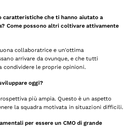
 o caratteristiche che ti hanno aiutato a
ra? Come possono altri coltivare attivamente
buona collaboratrice e un’ottima
sano arrivare da ovunque, e che tutti
a condividere le proprie opinioni.
sviluppare oggi?
rospettiva più ampia. Questo è un aspetto
re la squadra motivata in situazioni difficili.
damentali per essere un CMO di grande