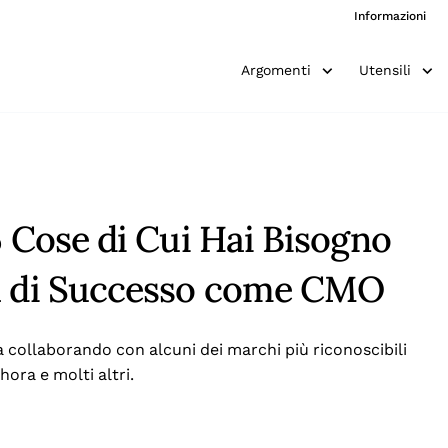
Informazioni
Argomenti
Utensili
5 Cose di Cui Hai Bisogno
ra di Successo come CMO
a collaborando con alcuni dei marchi più riconoscibili
ora e molti altri.