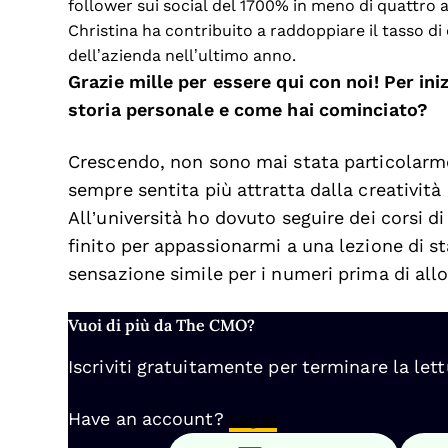
follower sui social del 1700% in meno di quattro a
Christina ha contribuito a raddoppiare il tasso 
dell’azienda nell’ultimo anno.
Grazie mille per essere qui con noi! Per ini
storia personale e come hai cominciato?
Crescendo, non sono mai stata particolarm
sempre sentita più attratta dalla creatività
All’università ho dovuto seguire dei corsi
finito per appassionarmi a una lezione di s
sensazione simile per i numeri prima di allo
Vuoi di più da The CMO?
Iscriviti gratuitamente per terminare la lett
Have an account?
Log In