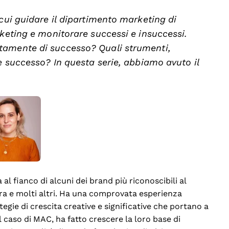
cui guidare il dipartimento marketing di
rketing e monitorare successi e insuccessi.
tamente di successo? Quali strumenti,
re successo? In questa serie, abbiamo avuto il
al fianco di alcuni dei brand più riconoscibili al
a e molti altri. Ha una comprovata esperienza
gie di crescita creative e significative che portano a
caso di MAC, ha fatto crescere la loro base di