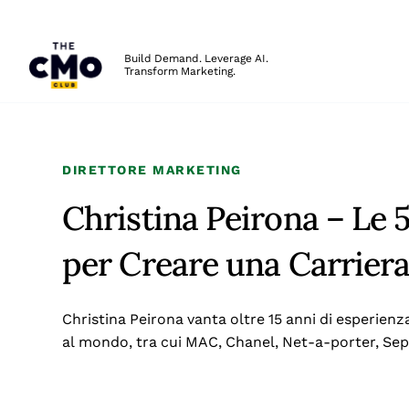
The CMO
Build Demand. Leverage AI.
Transform Marketing.
Skip to main content
DIRETTORE MARKETING
Christina Peirona – Le 
per Creare una Carrie
Christina Peirona vanta oltre 15 anni di esperienz
al mondo, tra cui MAC, Chanel, Net-a-porter, Seph