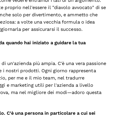
e come vedere entrambi i lati di un argomento.
 proprio nell'essere il "diavolo avvocato" di se
 anche solo per divertimento, e ammetto che
reziosa: a volte una vecchia formula o idea
iornarla per assicurarsi il successo.
a quando hai iniziato a guidare la tua
 di un’azienda più ampia. C’è una vera passione
 i nostri prodotti. Ogni giorno rappresenta
o, per me e il mio team, nel tradurre
 e marketing utili per l’azienda a livello
rova, ma nel migliore dei modi—adoro questa
o. C’è una persona in particolare a cui sei