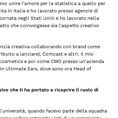
vo unire l’amore per la statistica a quello per
ita in Italia e ho lavorato presso agenzie di
ornata negli Stati Uniti e ho lavorato nella
fatto che coinvolgesse sia l’aspetto creativo
genzia creativa collaborando con brand come
buito a lanciare), Comcast e altri. Il mio
 cosmetics e poi come CMO presso un’azienda
e in Ultimate Ears, dove sono ora Head of
o che ti ha portato a ricoprire il ruolo di
l’università, quando facevo parte della squadra