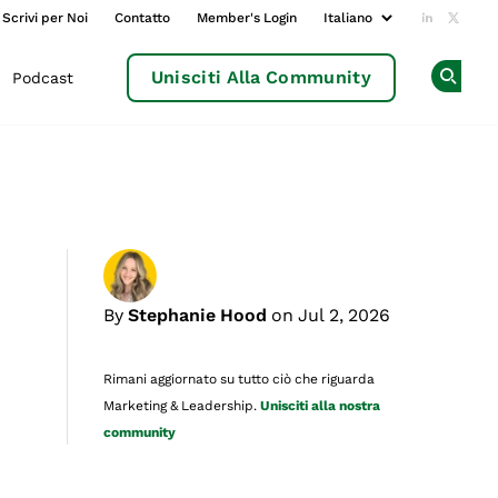
Scrivi per Noi
Contatto
Member's Login
Add us o
Follow
Unisciti Alla Community
Podcast
Op
By
Stephanie Hood
on Jul 2, 2026
Rimani aggiornato su tutto ciò che riguarda
Marketing & Leadership.
Unisciti alla nostra
community