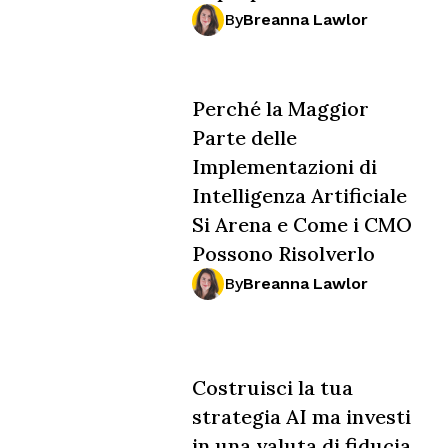
By
Breanna Lawlor
Perché la Maggior
Parte delle
Implementazioni di
Intelligenza Artificiale
Si Arena e Come i CMO
Possono Risolverlo
By
Breanna Lawlor
Costruisci la tua
strategia AI ma investi
in una valuta di fiducia