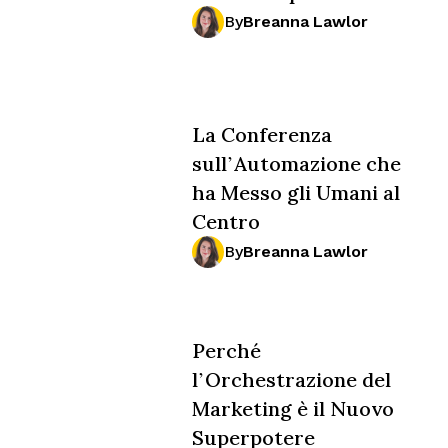
By
Breanna Lawlor
La Conferenza
sull’Automazione che
ha Messo gli Umani al
Centro
By
Breanna Lawlor
Perché
l’Orchestrazione del
Marketing è il Nuovo
Superpotere