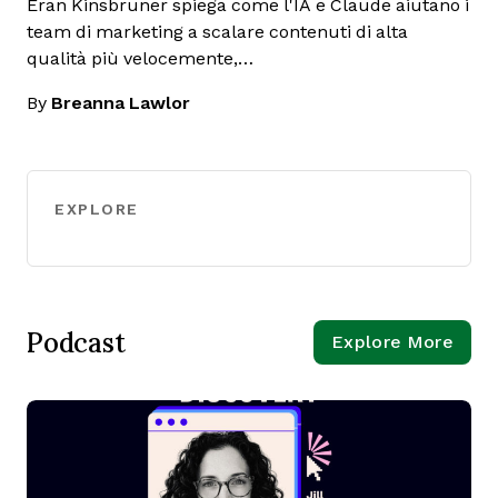
Eran Kinsbruner spiega come l'IA e Claude aiutano i
team di marketing a scalare contenuti di alta
qualità più velocemente,…
By
Breanna Lawlor
EXPLORE
Podcast
Explore More