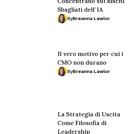
Concentrano sui Rischi
Sbagliati dell’IA
By
Breanna Lawlor
Il vero motivo per cui i
CMO non durano
By
Breanna Lawlor
La Strategia di Uscita
Come Filosofia di
Leadership