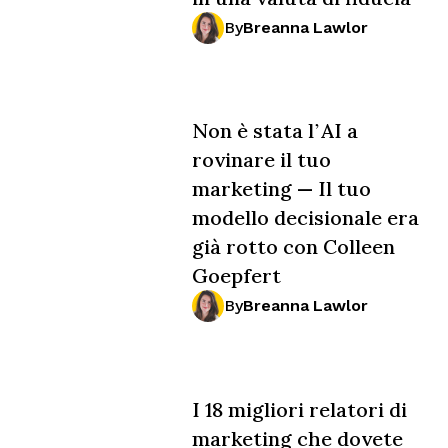
By
Breanna Lawlor
Non è stata l’AI a
rovinare il tuo
marketing — Il tuo
modello decisionale era
già rotto con Colleen
Goepfert
By
Breanna Lawlor
I 18 migliori relatori di
marketing che dovete