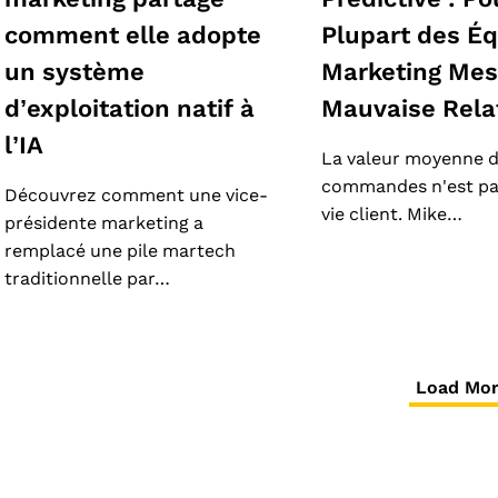
comment elle adopte
Plupart des É
un système
Marketing Mes
d’exploitation natif à
Mauvaise Rela
l’IA
La valeur moyenne 
commandes n'est pas
Découvrez comment une vice-
vie client. Mike…
présidente marketing a
remplacé une pile martech
traditionnelle par…
Load Mo