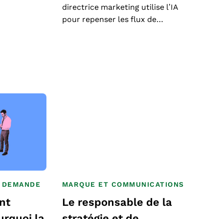
directrice marketing utilise l’IA
pour repenser les flux de…
A DEMANDE
MARQUE ET COMMUNICATIONS
ent
Le responsable de la
urquoi la
stratégie et de