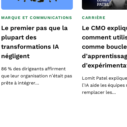
MARQUE ET COMMUNICATIONS
CARRIÈRE
Le premier pas que la
Le CMO expliq
plupart des
comment utilis
transformations IA
comme boucl
négligent
d’apprentissag
d’expérimenta
86 % des dirigeants affirment
que leur organisation n’était pas
Lomit Patel expliq
prête à intégrer…
l’IA aide les équipes
remplacer les…