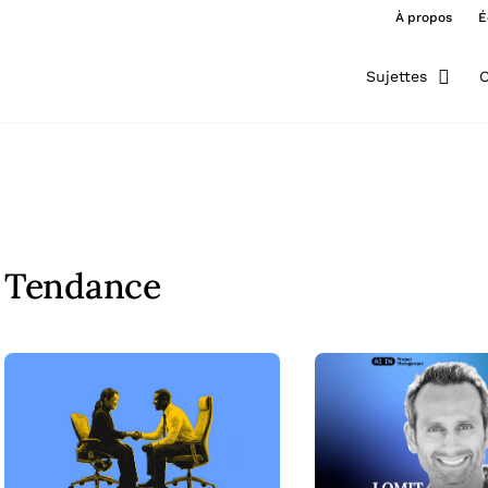
À propos
É
Sujettes
O
Tendance