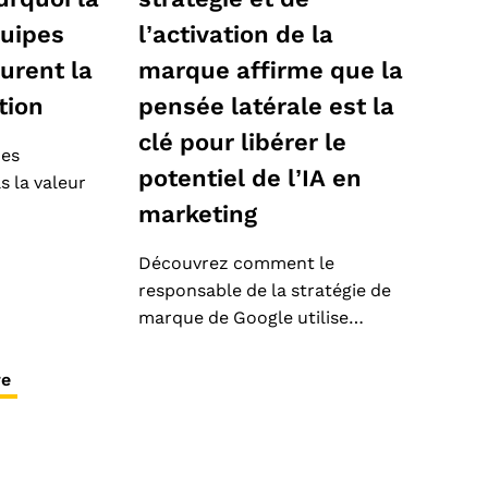
quipes
l’activation de la
urent la
marque affirme que la
tion
pensée latérale est la
clé pour libérer le
des
potentiel de l’IA en
 la valeur
marketing
Découvrez comment le
responsable de la stratégie de
marque de Google utilise…
re