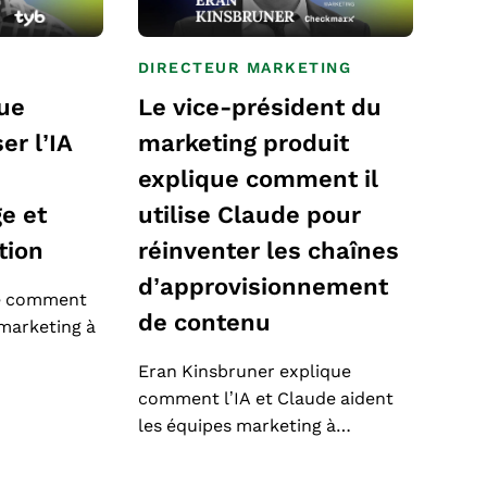
DIRECTEUR MARKETING
ue
Le vice-président du
er l’IA
marketing produit
e
explique comment il
e et
utilise Claude pour
tion
réinventer les chaînes
d’approvisionnement
ue comment
de contenu
 marketing à
Eran Kinsbruner explique
comment l’IA et Claude aident
les équipes marketing à…