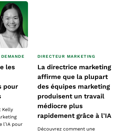
A DEMANDE
DIRECTEUR MARKETING
e les
La directrice marketing
affirme que la plupart
s pour
des équipes marketing
s
produisent un travail
médiocre plus
 Kelly
rapidement grâce à l’IA
arketing
e l’IA pour
Découvrez comment une