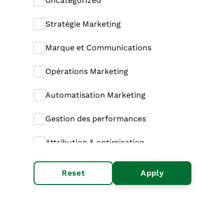
Uncategorized
Stratégie Marketing
Marque et Communications
Opérations Marketing
Automatisation Marketing
Gestion des performances
Attribution & optimisation
Génération de la demande
Reset
Apply
Marketing de contenu
Marketing basé sur les comptes