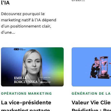
l’IA
Découvrez pourquoi le
marketing natif à l’IA dépend
d’un positionnement clair,
d’une…
OPÉRATIONS MARKETING
GÉNÉRATION DE L
La vice-présidente
Valeur Vie Cli
marketing partage
Prédictive : Po