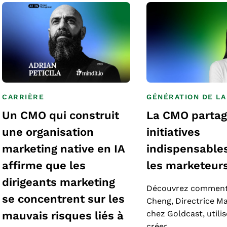
CARRIÈRE
GÉNÉRATION DE L
Un CMO qui construit
La CMO partag
une organisation
initiatives
marketing native en IA
indispensable
affirme que les
les marketeur
dirigeants marketing
Découvrez comment
se concentrent sur les
Cheng, Directrice M
mauvais risques liés à
chez Goldcast, utilis
créer…