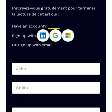
Inscrivez-vous gratuitement pour terminer
la lecture de cet article :
Have an account?
Log In
Sign up with:
Or sign up with email:
Name
*
First name
Last name
Seniority
*