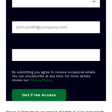
Business email
*
Create Password
*
By submitting you agree to receive occasional emails.
You can unsubscribe at any time. For more details
review our
Privacy Policy
.
Nous avions tout un cercle d’amis qui se lançaient