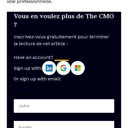
voie professionnelle.
Vous en voulez plus de The CMO
?
Inscrivez-vous gratuitement pour terminer
la lecture de cet article :
Have an account?
Log In
Sign up with:
Or sign up with email:
Name
*
First name