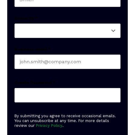
Last name
Seniority
*
Business email
*
Create Password
*
By submitting you agree to receive occasional emails.
You can unsubscribe at any time. For more details
review our
Privacy Policy
.