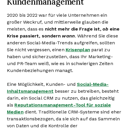
Kundenmanagement
2020 bis 2022 war für viele Unternehmen ein
großer Weckruf, und mittlerweile glauben die
meisten, dass es
nicht mehr die Frage ist,
ob
eine
Krise passiert, sondern
wann
. Während Sie diese
anderen Social-Media-Trends aufgreifen, sollten
Sie nicht vergessen, einen
Krisenplan
parat zu
haben und sicherzustellen, dass Ihr Marketing-
und PR-Team weiß, wie es in schwierigen Zeiten
Kundenbeziehungen managt.
Eine Möglichkeit, Kunden- und
Social-Media-
Inhaltsmanagement
besser zu betreiben, besteht
darin, ein Social CRM zu nutzen, das gleichzeitig
als
Reputationsmanagement-Tool für soziale
Medien
dient. Traditionelle CRM-Systeme sind eher
transaktionsbezogen, da sie sich auf das Sammeln
von Daten und die Kontrolle der