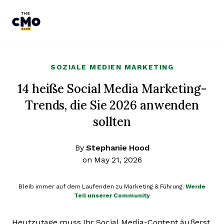
The CMO
Skip to main content
SOZIALE MEDIEN MARKETING
14 heiße Social Media Marketing-
Trends, die Sie 2026 anwenden
sollten
By
Stephanie Hood
on May 21, 2026
Bleib immer auf dem Laufenden zu Marketing & Führung.
Werde
Teil unserer Community
Heutzutage muss Ihr Social Media-Content äußerst