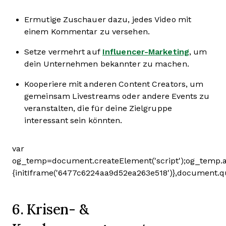
Ermutige Zuschauer dazu, jedes Video mit
einem Kommentar zu versehen.
Setze vermehrt auf
Influencer-Marketing
, um
dein Unternehmen bekannter zu machen.
Kooperiere mit anderen Content Creators, um
gemeinsam Livestreams oder andere Events zu
veranstalten, die für deine Zielgruppe
interessant sein könnten.
var
og_temp=document.createElement('script');og_temp.asy
{initIframe('6477c6224aa9d52ea263e518')},document.q
6. Krisen- &