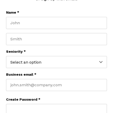
Name
*
First name
Last name
Seniority
*
Business email
*
Create Password
*