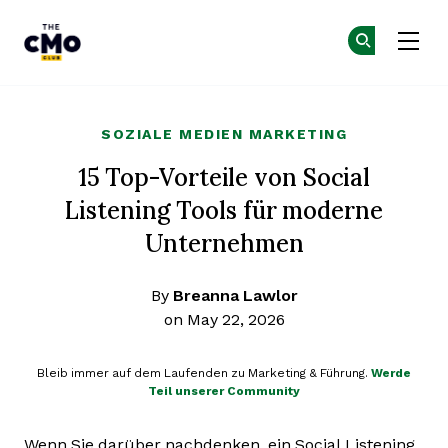
The CMO
Co
Co
Skip to main content
SOZIALE MEDIEN MARKETING
15 Top-Vorteile von Social
Listening Tools für moderne
Unternehmen
By
Breanna Lawlor
on May 22, 2026
Bleib immer auf dem Laufenden zu Marketing & Führung.
Werde
Teil unserer Community
Wenn Sie darüber nachdenken, ein Social Listening