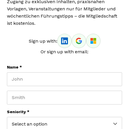
Zugang zu exklusiven Inhalten, praxisnahen
Vorlagen, Veranstaltungen nur für Mitglieder und
wöchentlichen Führungstipps – die Mitgliedschaft
ist kostenlos.
Sign up with:
Or sign up with email:
Name
*
First name
Last name
Seniority
*