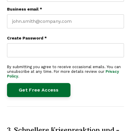
Business email
*
Create Password
*
By submitting you agree to receive occasional emails. You can
unsubscribe at any time. For more details review our
Privacy
Policy
.
3. Schnellere Krisenreaktion und -