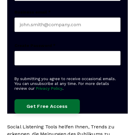
Business email
*
Create Password
*
By submitting you agree to receive occasional emails.
You can unsubscribe at any time. For more details
review our
Privacy Policy
.
Social Listening Tools helfen Ihnen, Trends zu
erkennen, die Meinungen des Publikums zu