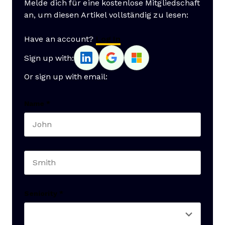
Melde dich für eine kostenlose Mitgliedschaft
an, um diesen Artikel vollständig zu lesen:
Have an account?
Log In
Sign up with:
Or sign up with email:
Name
*
First name
Last name
Seniority
*