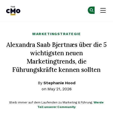
The CMO
Co
Co
Skip to main content
MARKETINGSTRATEGIE
Alexandra Saab Bjertnæs über die 5
wichtigsten neuen
Marketingtrends, die
Führungskräfte kennen sollten
By
Stephanie Hood
on May 21, 2026
Bleib immer auf dem Laufenden zu Marketing & Führung.
Werde
Teil unserer Community