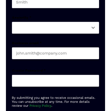
Last name
Seniority
*
Business email
*
Create Password
*
By submitting you agree to receive occasional emails.
You can unsubscribe at any time. For more details
review our
Privacy Policy
.