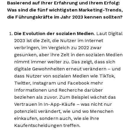
Basierend auf Ihrer Erfahrung und Ihrem Erfolg:
Was sind die fünf wichtigsten Marketing-Trends,
die Führungskräfte im Jahr 2023 kennen sollten?
Die Evolution der sozialen Medien
. Laut Digital
2023 ist die Zeit, die Nutzer im Internet
verbringen, im Vergleich zu 2022 zwar
gesunken, aber ihre Zeit in den sozialen Medien
nimmt immer weiter zu. Das zeigt, dass sich
digitale Gewohnheiten erneut verändern – und
dass Nutzer von sozialen Medien wie TikTok,
Twitter, Instagram und Facebook mehr
Informationen und Recherche darüber
beziehen als zuvor. Zum Beispiel wächst das
Vertrauen in In-App-Käufe – was nicht nur
potenziell verändert, wie und wo Menschen
einkaufen, sondern auch, wie sie ihre
Kaufentscheidungen treffen.