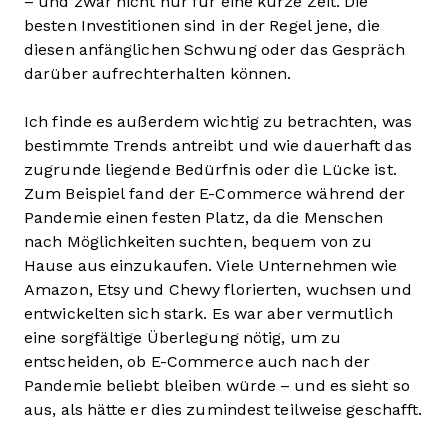
– und zwar nicht nur für eine kurze Zeit. Die
besten Investitionen sind in der Regel jene, die
diesen anfänglichen Schwung oder das Gespräch
darüber aufrechterhalten können.
Ich finde es außerdem wichtig zu betrachten, was
bestimmte Trends antreibt und wie dauerhaft das
zugrunde liegende Bedürfnis oder die Lücke ist.
Zum Beispiel fand der E-Commerce während der
Pandemie einen festen Platz, da die Menschen
nach Möglichkeiten suchten, bequem von zu
Hause aus einzukaufen. Viele Unternehmen wie
Amazon, Etsy und Chewy florierten, wuchsen und
entwickelten sich stark. Es war aber vermutlich
eine sorgfältige Überlegung nötig, um zu
entscheiden, ob E-Commerce auch nach der
Pandemie beliebt bleiben würde – und es sieht so
aus, als hätte er dies zumindest teilweise geschafft.